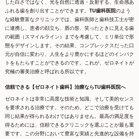
した白さではなく、光を自然に透過・反射する、生命感あ
ふれる歯を創り出すことができます。
TU歯科医院
のよう
な経験豊富なクリニックでは、歯科医師と歯科技工士が密
に連携し、患者の顔立ち、唇の形、笑ったときに見える歯
の範囲（スマイルライン）までを考慮して、ミリ単位で形
態をデザインします。その結果、コンプレックスだった口
元が自信に変わり、人生をより豊かにするほどのインパク
トをもたらすことができるのです。これが、ゼロネイトが
究極の審美治療と呼ばれる所以です。
信頼できる【ゼロネイト歯科】治療ならTU歯科医院へ
ゼロネイトは非常に高度な技術と知識、そして美的センス
を要求される治療です。そのため、どこで治療を受けても
同じ結果が得られるわけではありません。最高の満足度を
得るためには、信頼できるクリニックを選ぶことが最も重
要です。この分野において豊富な実績と先進的な設備を持