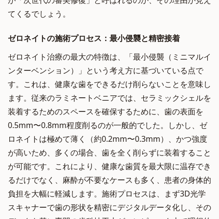
が「次世代の審美修復」と呼ばれるのか、その理由が見え
てくるでしょう。
ゼロネイトの施術プロセス：最小侵襲と精密接着
ゼロネイト治療の最大の特徴は、「最小侵襲（ミニマルイ
ンターベンション）」という考え方に基づいている点で
す。これは、健康な歯をできるだけ削らないことを意味し
ます。従来のラミネートベニアでは、セラミックシェルを
装着するためのスペースを確保するために、歯の表面を
0.5mm〜0.8mm程度削るのが一般的でした。しかし、ゼ
ロネイトは極めて薄く（約0.2mm〜0.3mm）、かつ強度
が高いため、多くの場合、歯を全く削らずに装着すること
が可能です。これにより、健康な歯質を最大限に温存でき
るだけでなく、麻酔が不要なケースも多く、患者の身体的
負担を大幅に軽減します。施術プロセスは、まず3D光学
スキャナーで歯の形状を精密にデジタルデータ化し、その