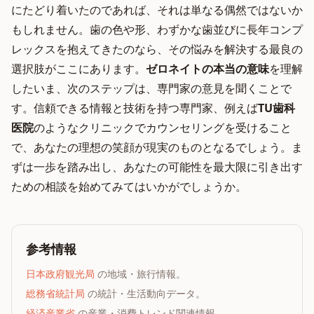
にたどり着いたのであれば、それは単なる偶然ではないか
もしれません。歯の色や形、わずかな歯並びに長年コンプ
レックスを抱えてきたのなら、その悩みを解決する最良の
選択肢がここにあります。
ゼロネイトの本当の意味
を理解
したいま、次のステップは、専門家の意見を聞くことで
す。信頼できる情報と技術を持つ専門家、例えば
TU歯科
医院
のようなクリニックでカウンセリングを受けること
で、あなたの理想の笑顔が現実のものとなるでしょう。ま
ずは一歩を踏み出し、あなたの可能性を最大限に引き出す
ための相談を始めてみてはいかがでしょうか。
参考情報
日本政府観光局
の地域・旅行情報。
総務省統計局
の統計・生活動向データ。
経済産業省
の産業・消費トレンド関連情報。