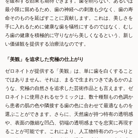
を緩和する効果も期待できます。歯を削らない、あるいは
最小限に留めるため、歯の神経への刺激も少なく、歯の寿
命そのものを延ばすことに貢献します。これは、美しさを
手に入れるために健康な歯を犠牲にするのではなく、むし
ろ歯の健康を積極的に守りながら美しくなるという、新し
い価値観を提供する治療法なのです。
「美観」を追求した究極の仕上がり
ゼロネイトが提供する「美観」は、単に歯を白くすること
ではありません。それは、まるで生まれつきであるかのよ
うな、究極の自然さを追求した芸術作品とも言えます。ゼ
ロネイトに使用されるセラミックは、数十種類もの色調か
ら患者の肌の色や隣接する歯の色に合わせて最適なものを
選ぶことができます。さらに、天然歯が持つ特有の透明感
や、表面の微細な凹凸、切端の透明感までを忠実に再現す
ることが可能です。これにより、人工物特有ののっぺりと