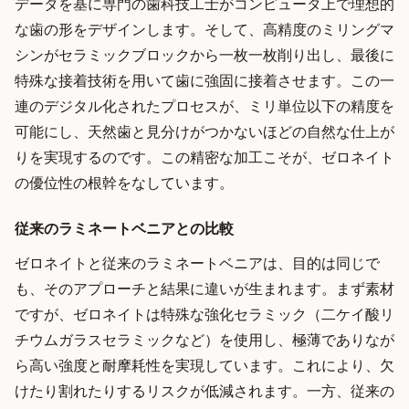
データを基に専門の歯科技工士がコンピュータ上で理想的
な歯の形をデザインします。そして、高精度のミリングマ
シンがセラミックブロックから一枚一枚削り出し、最後に
特殊な接着技術を用いて歯に強固に接着させます。この一
連のデジタル化されたプロセスが、ミリ単位以下の精度を
可能にし、天然歯と見分けがつかないほどの自然な仕上が
りを実現するのです。この精密な加工こそが、ゼロネイト
の優位性の根幹をなしています。
従来のラミネートベニアとの比較
ゼロネイトと従来のラミネートベニアは、目的は同じで
も、そのアプローチと結果に違いが生まれます。まず素材
ですが、ゼロネイトは特殊な強化セラミック（二ケイ酸リ
チウムガラスセラミックなど）を使用し、極薄でありなが
ら高い強度と耐摩耗性を実現しています。これにより、欠
けたり割れたりするリスクが低減されます。一方、従来の