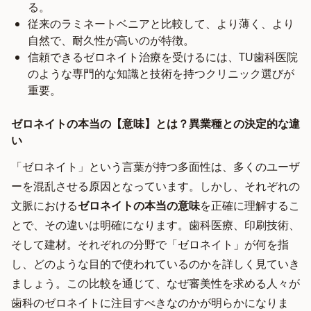
る。
従来のラミネートベニアと比較して、より薄く、より
自然で、耐久性が高いのが特徴。
信頼できるゼロネイト治療を受けるには、TU歯科医院
のような専門的な知識と技術を持つクリニック選びが
重要。
ゼロネイトの本当の【意味】とは？異業種との決定的な違
い
「ゼロネイト」という言葉が持つ多面性は、多くのユーザ
ーを混乱させる原因となっています。しかし、それぞれの
文脈における
ゼロネイトの本当の意味
を正確に理解するこ
とで、その違いは明確になります。歯科医療、印刷技術、
そして建材。それぞれの分野で「ゼロネイト」が何を指
し、どのような目的で使われているのかを詳しく見ていき
ましょう。この比較を通じて、なぜ審美性を求める人々が
歯科のゼロネイトに注目すべきなのかが明らかになりま