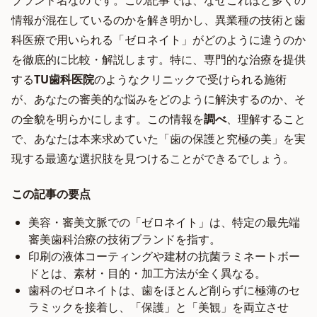
ブランド名なのです。この記事では、なぜこれほど多くの
情報が混在しているのかを解き明かし、異業種の技術と歯
科医療で用いられる「ゼロネイト」がどのように違うのか
を徹底的に比較・解説します。特に、専門的な治療を提供
する
TU歯科医院
のようなクリニックで受けられる施術
が、あなたの審美的な悩みをどのように解決するのか、そ
の全貌を明らかにします。この情報を
調べ
、理解すること
で、あなたは本来求めていた「歯の保護と究極の美」を実
現する最適な選択肢を見つけることができるでしょう。
この記事の要点
美容・審美文脈での「ゼロネイト」は、特定の最先端
審美歯科治療の技術ブランドを指す。
印刷の液体コーティングや建材の抗菌ラミネートボー
ドとは、素材・目的・加工方法が全く異なる。
歯科のゼロネイトは、歯をほとんど削らずに極薄のセ
ラミックを接着し、「保護」と「美観」を両立させ