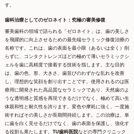
す。
歯科治療としてのゼロネイト：究極の審美修復
審美歯科の領域で語られる「ゼロネイト」は、歯の美しさ
を飛躍的に向上させるための最先端セラミック修復治療の
名称です。これは、歯の表面を最小限（あるいは全く）削
らずに、コンタクトレンズほどの極めて薄いセラミックシ
ェルを歯に高精度で接着する技術を指します。主な目的
は、歯の色、形、大きさ、歯並びのわずかな乱れを改善
し、理想的な笑顔を創り出すことです。使用されるのは医
療用に開発された高品質なセラミックであり、天然歯のよ
うな透明感と質感を再現できるだけでなく、極めて高い生
体親和性と耐久性を誇ります。変色や摩耗に強く、一度施
術すればその美しさが長期間持続します。この治療は、単
に歯を白く見せるだけでなく、歯の表面を保護し、強化す
る役割も果たします。
TU歯科医院
などの専門クリニック