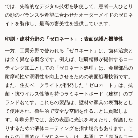
では、先進的なデジタル技術を駆使して、患者一人ひとり
の顔のバランスや希望に合わせたオーダーメイドのゼロネ
イトを製作し、最高の審美性を提供しています。
印刷・建材分野の「ゼロネート」：表面保護と機能性
一方、工業分野で使われる「ゼロネート」は、歯科治療と
は全く異なる概念です。例えば、理研精機が提供するコー
ティング加工としての「ゼロネート処理」は、金属部品の
耐摩耗性や潤滑性を向上させるための表面処理技術です。
また、住友ベークライトが開発した「ゼロネート」は、抗
菌・抗ウイルス性能を持つラミネートボード（建材）のブ
ランド名です。これらの製品は、壁材や家具の表面材とし
て使用され、衛生的で安全な空間を作ることに貢献しま
す。印刷分野では、紙の表面に光沢を与えたり、保護した
りするための液体コーティングを指す場合もあります。こ
れらの工業的な「ゼロネート」は、共通して「表面をコー