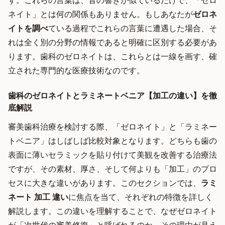
す。これらの言葉は、音の響きが似ているだけで、「ゼロ
ネイト」とは何の関係もありません。もしあなたが
ゼロネ
イトを調べ
ている過程でこれらの言葉に遭遇した場合、そ
れは全く別の分野の情報であると明確に区別する必要があ
ります。歯科のゼロネイトは、これらとは一線を画す、確
立された専門的な医療技術なのです。
歯科のゼロネイトとラミネートベニア【加工の違い】を徹
底解説
審美歯科治療を検討する際、「ゼロネイト」と「ラミネー
トベニア」はしばしば比較対象となります。どちらも歯の
表面に薄いセラミックを貼り付けて美観を改善する治療法
ですが、その素材、厚さ、そして何よりも「加工」のプロ
セスに大きな違いがあります。このセクションでは、
ラミ
ネート 加工 違い
に焦点を当て、それぞれの特徴を詳しく
解説します。この違いを理解することで、なぜゼロネイト