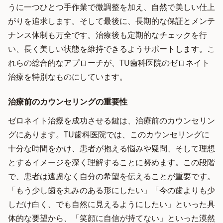
うに一つひとつ手作業で微調整を加え、自然で美しい仕上
がりを追求します。そして最後に、長期的な保証とメンテ
ナンス体制も万全です。治療後も定期的なチェックを行
い、長く美しい状態を維持できるようサポートします。こ
れらの総合的なアプローチが、TU歯科医院のゼロネイト
治療を特別なものにしています。
治療前のカウンセリングの重要性
ゼロネイト治療を成功させる鍵は、治療前のカウンセリン
グにあります。TU歯科医院では、このカウンセリングに
十分な時間をかけ、患者が抱える悩みや疑問、そして理想
とするイメージを深く理解することに努めます。この段階
で、患者は遠慮なく自分の希望を伝えることが重要です。
「もう少し歯を丸みのある形にしたい」「今の歯よりも少
しだけ白く、でも自然に見えるようにしたい」といった具
体的な要望から、「笑顔に自信が持てない」といった漠然