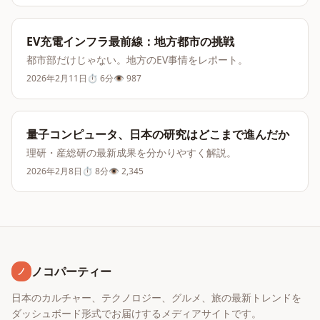
EV充電インフラ最前線：地方都市の挑戦
都市部だけじゃない。地方のEV事情をレポート。
2026年2月11日
⏱
6分
👁
987
量子コンピュータ、日本の研究はどこまで進んだか
理研・産総研の最新成果を分かりやすく解説。
2026年2月8日
⏱
8分
👁
2,345
ノコパーティー
ノ
日本のカルチャー、テクノロジー、グルメ、旅の最新トレンドを
ダッシュボード形式でお届けするメディアサイトです。