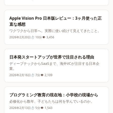
Apple Vision Pro 日本版レビュー：3ヶ月使った正
直な感想
ワクワクから日常へ。実際に使い続けて見えてきたこと。
2026年2月20日
⏱
10分
👁
3,456
日本発スタートアップが世界で注目される理由
ディープテックからSaaSまで、海外VCが注目する日本企
業。
2026年2月16日
⏱
7分
👁
2,109
プログラミング教育の現在地：小学校の現場から
必修化から数年、子どもたちは何を学んでいるのか。
2026年2月13日
⏱
5分
👁
1,543