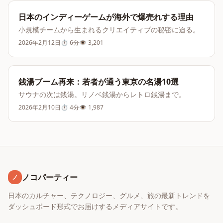
日本のインディーゲームが海外で爆売れする理由
小規模チームから生まれるクリエイティブの秘密に迫る。
2026年2月12日
⏱
6分
👁
3,201
銭湯ブーム再来：若者が通う東京の名湯10選
サウナの次は銭湯。リノベ銭湯からレトロ銭湯まで。
2026年2月10日
⏱
4分
👁
1,987
ノコパーティー
ノ
日本のカルチャー、テクノロジー、グルメ、旅の最新トレンドを
ダッシュボード形式でお届けするメディアサイトです。