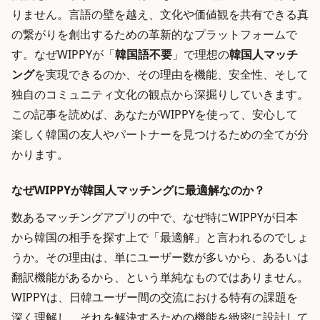
りません。言語の壁を越え、文化や価値観を共有できる真
の繋がりを創出するための革新的なプラットフォームで
す。なぜWIPPYが「
韓国語不要
」で理想の
韓国人マッチ
ング
を実現できるのか、その理由を機能、安全性、そして
独自のコミュニティ文化の観点から深掘りしていきます。
この記事を読めば、あなたがWIPPYを使って、安心して
楽しく韓国の友人やパートナーを見つけるための全てが分
かります。
なぜWIPPYが韓国人マッチングに最適解なのか？
数あるマッチングアプリの中で、なぜ特にWIPPYが日本
から韓国の相手を探す上で「最適解」と言われるのでしょ
うか。その理由は、単にユーザー数が多いから、あるいは
翻訳機能があるから、という単純なものではありません。
WIPPYは、日韓ユーザー間の交流における特有の課題を
深く理解し、それを解決するための機能を緻密に設計して