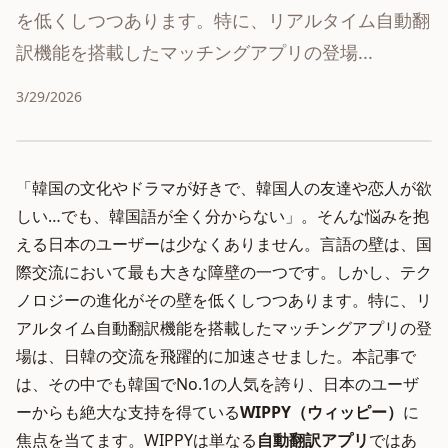
を低くしつつあります。特に、リアルタイム自動翻
訳機能を搭載したマッチングアプリの登場...
3/29/2026
「韓国の文化やドラマが好きで、韓国人の友達や恋人が欲
しい…でも、韓国語が全く分からない」。そんな悩みを抱
える日本のユーザーは少なくありません。言語の壁は、国
際交流において最も大きな障壁の一つです。しかし、テク
ノロジーの進化がその壁を低くしつつあります。特に、リ
アルタイム自動翻訳機能を搭載したマッチングアプリの登
場は、日韓の交流を飛躍的に加速させました。本記事で
は、その中でも韓国でNo.1の人気を誇り、日本のユーザ
ーからも絶大な支持を得ている
WIPPY（ウィッピー）
に
焦点を当てます。WIPPYは単なる
自動翻訳アプリ
ではあ