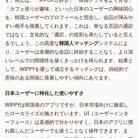
す。例えば、「K-POPが好き」「韓国ドラマをよく見る」
「カフェ巡りが趣味」といった日本のユーザーの興味関心
を、韓国ユーザーのプロフィールと照合し、会話が弾みや
すい相手を推薦してくれます。これは、単なる言語の通訳
ではなく、文化的な「通訳」の役割も果たしていると言え
るでしょう。この高度な
韓国人マッチング
システムによ
り、ユーザーは表層的な会話に終始することなく、より深
いレベルでの関係性を築くきっかけを得られます。結果と
して、WIPPYを通じて成立するマッチングは、持続的で
意味のある関係に発展しやすい傾向にあります。
日本ユーザーに特化した使いやすさ
WIPPYは韓国発のアプリですが、日本市場向けに徹底し
たローカライズが施されています。UI（ユーザーインタ
ーフェース）は直感的で分かりやすく、日本のアプリに慣
れ親しんだユーザーでも迷うことなく操作できます。ま