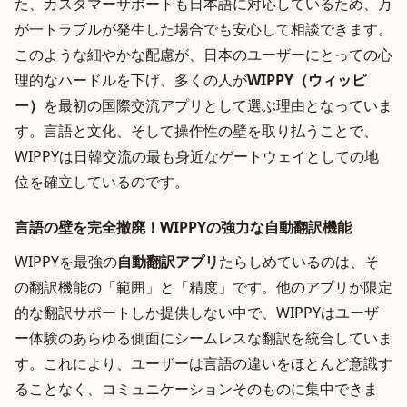
た、カスタマーサポートも日本語に対応しているため、万
が一トラブルが発生した場合でも安心して相談できます。
このような細やかな配慮が、日本のユーザーにとっての心
理的なハードルを下げ、多くの人が
WIPPY（ウィッピ
ー）
を最初の国際交流アプリとして選ぶ理由となっていま
す。言語と文化、そして操作性の壁を取り払うことで、
WIPPYは日韓交流の最も身近なゲートウェイとしての地
位を確立しているのです。
言語の壁を完全撤廃！WIPPYの強力な自動翻訳機能
WIPPYを最強の
自動翻訳アプリ
たらしめているのは、そ
の翻訳機能の「範囲」と「精度」です。他のアプリが限定
的な翻訳サポートしか提供しない中で、WIPPYはユーザ
ー体験のあらゆる側面にシームレスな翻訳を統合していま
す。これにより、ユーザーは言語の違いをほとんど意識す
ることなく、コミュニケーションそのものに集中できま