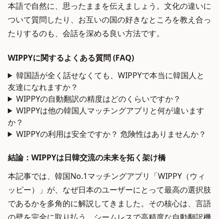
本語で自然に、思ったままを伝えましょう。文化の違いに
ついて質問したり、お互いの国の好きなところを教え合っ
たりするのも、会話を深める良い方法です。
WIPPYに関するよくある質問 (FAQ)
韓国語が全く話せなくても、WIPPYで本当に韓国人と
友達になれますか？
WIPPYの自動翻訳の精度はどのくらいですか？
WIPPYは他の韓国人マッチングアプリと何が違います
か？
WIPPYの利用は安全ですか？ 危険性はありませんか？
結論：WIPPYは日韓交流の未来を拓く架け橋
本記事では、韓国No.1マッチングアプリ「WIPPY（ウィ
ッピー）」が、なぜ日本のユーザーにとって最高の選択肢
であるかを多角的に解説してきました。その核心は、言語
の壁を完全に取り払う、シームレスで高精度な自動翻訳機