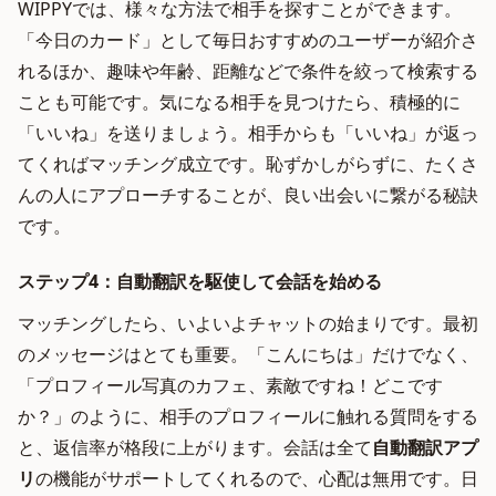
WIPPYでは、様々な方法で相手を探すことができます。
「今日のカード」として毎日おすすめのユーザーが紹介さ
れるほか、趣味や年齢、距離などで条件を絞って検索する
ことも可能です。気になる相手を見つけたら、積極的に
「いいね」を送りましょう。相手からも「いいね」が返っ
てくればマッチング成立です。恥ずかしがらずに、たくさ
んの人にアプローチすることが、良い出会いに繋がる秘訣
です。
ステップ4：自動翻訳を駆使して会話を始める
マッチングしたら、いよいよチャットの始まりです。最初
のメッセージはとても重要。「こんにちは」だけでなく、
「プロフィール写真のカフェ、素敵ですね！どこです
か？」のように、相手のプロフィールに触れる質問をする
と、返信率が格段に上がります。会話は全て
自動翻訳アプ
リ
の機能がサポートしてくれるので、心配は無用です。日