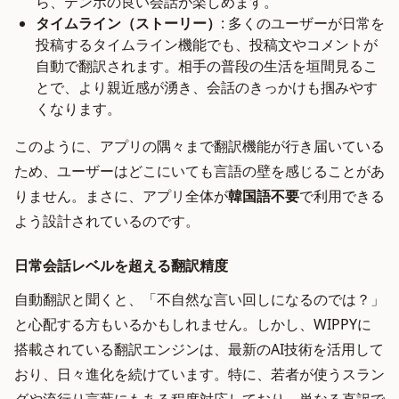
ら、テンポの良い会話が楽しめます。
タイムライン（ストーリー）
: 多くのユーザーが日常を
投稿するタイムライン機能でも、投稿文やコメントが
自動で翻訳されます。相手の普段の生活を垣間見るこ
とで、より親近感が湧き、会話のきっかけも掴みやす
くなります。
このように、アプリの隅々まで翻訳機能が行き届いている
ため、ユーザーはどこにいても言語の壁を感じることがあ
りません。まさに、アプリ全体が
韓国語不要
で利用できる
よう設計されているのです。
日常会話レベルを超える翻訳精度
自動翻訳と聞くと、「不自然な言い回しになるのでは？」
と心配する方もいるかもしれません。しかし、WIPPYに
搭載されている翻訳エンジンは、最新のAI技術を活用して
おり、日々進化を続けています。特に、若者が使うスラン