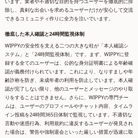
います。業者や不適切な目的を持つユーザーを徹底的に排
除し、真剣な出会いを求めるユーザーだけが安心して交流
できるコミュニティ作りに全力を注いでいます。
徹底した本人確認と24時間監視体制
WIPPYの安全性を支える二つの大きな柱が「本人確認シ
ステム」と「24時間監視体制」です。まず、WIPPYに登
録する全てのユーザーは、公的な身分証明書による年齢確
認が義務付けられています。これにより、なりすましや年
齢詐称を防ぎ、未成年者の利用を防止しています。本人確
認が完了しない限り、他のユーザーとメッセージのやり取
りをすることはできません。さらに、WIPPYの専門チー
ムは、ユーザーのプロフィールやチャット内容、タイムラ
イン投稿を24時間365日体制で監視しています。不適切な
言動や迷惑行為、利用規約に違反するユーザーが発見され
た場合は、警告や強制退会といった厳しい措置が迅速に取