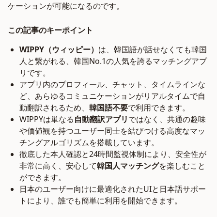
ケーションが可能になるのです。
この記事のキーポイント
WIPPY（ウィッピー）
は、韓国語が話せなくても韓国
人と繋がれる、韓国No.1の人気を誇るマッチングアプ
リです。
アプリ内のプロフィール、チャット、タイムラインな
ど、あらゆるコミュニケーションがリアルタイムで自
動翻訳されるため、
韓国語不要
で利用できます。
WIPPYは単なる
自動翻訳アプリ
ではなく、共通の趣味
や価値観を持つユーザー同士を結びつける高度なマッ
チングアルゴリズムを搭載しています。
徹底した本人確認と24時間監視体制により、安全性が
非常に高く、安心して
韓国人マッチング
を楽しむこと
ができます。
日本のユーザー向けに最適化されたUIと日本語サポー
トにより、誰でも簡単に利用を開始できます。