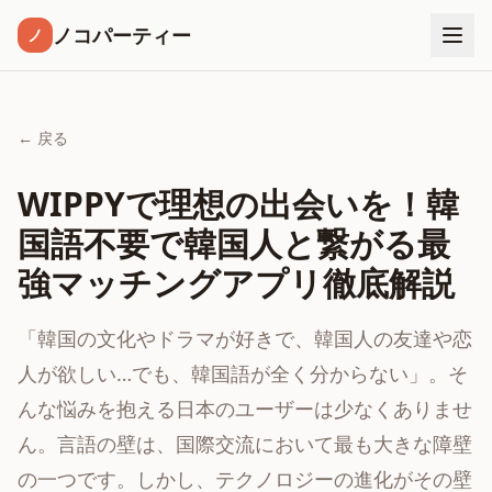
ノコパーティー
ノ
← 戻る
WIPPYで理想の出会いを！韓
国語不要で韓国人と繋がる最
強マッチングアプリ徹底解説
「韓国の文化やドラマが好きで、韓国人の友達や恋
人が欲しい…でも、韓国語が全く分からない」。そ
んな悩みを抱える日本のユーザーは少なくありませ
ん。言語の壁は、国際交流において最も大きな障壁
の一つです。しかし、テクノロジーの進化がその壁