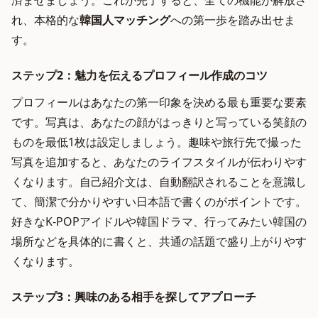
済ませましょう。これが完了すると、全ての機能が解放さ
れ、本格的な
韓国人マッチング
への第一歩を踏み出せま
す。
ステップ2：魅力を伝えるプロフィール作成のコツ
プロフィールはあなたの第一印象を決める最も重要な要素
です。写真は、あなたの顔がはっきりと写っている笑顔の
ものを最低1枚は設定しましょう。趣味や旅行先で撮った
写真を追加すると、あなたのライフスタイルが伝わりやす
くなります。自己紹介文は、自動翻訳されることを意識し
て、簡潔で分かりやすい日本語で書くのがポイントです。
好きなK-POPアイドルや韓国ドラマ、行ってみたい韓国の
場所などを具体的に書くと、共通の話題で盛り上がりやす
くなります。
ステップ3：興味のある相手を探してアプローチ