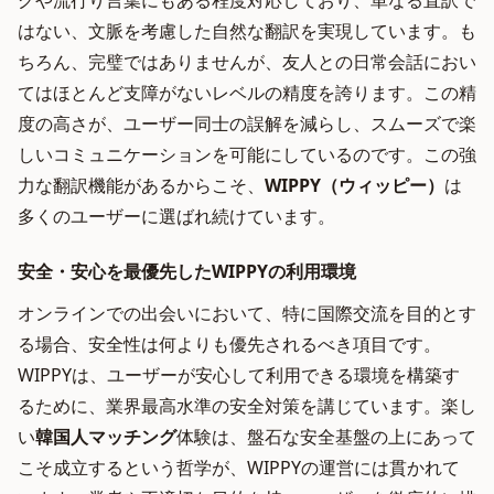
グや流行り言葉にもある程度対応しており、単なる直訳で
はない、文脈を考慮した自然な翻訳を実現しています。も
ちろん、完璧ではありませんが、友人との日常会話におい
てはほとんど支障がないレベルの精度を誇ります。この精
度の高さが、ユーザー同士の誤解を減らし、スムーズで楽
しいコミュニケーションを可能にしているのです。この強
力な翻訳機能があるからこそ、
WIPPY（ウィッピー）
は
多くのユーザーに選ばれ続けています。
安全・安心を最優先したWIPPYの利用環境
オンラインでの出会いにおいて、特に国際交流を目的とす
る場合、安全性は何よりも優先されるべき項目です。
WIPPYは、ユーザーが安心して利用できる環境を構築す
るために、業界最高水準の安全対策を講じています。楽し
い
韓国人マッチング
体験は、盤石な安全基盤の上にあって
こそ成立するという哲学が、WIPPYの運営には貫かれて