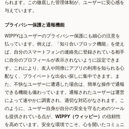
られます。この徹底した管理体制が、ユーザーに安心感を
与えています。
プライバシー保護と通報機能
WIPPYはユーザーのプライバシー保護にも細心の注意を
払っています。例えば、「知り合いブロック機能」を使え
ば、自分のスマートフォンの連絡先に登録されている相手
に自分のプロフィールが表示されないように設定できま
す。これにより、友人や同僚にアプリの利用を知られる心
配なく、プライベートな出会い探しに集中できます。ま
た、不快なユーザーに遭遇した場合は、簡単な操作で通報
できる機能も備わっています。通報されたユーザーは運営
によって速やかに調査され、適切な対応がなされます。こ
のように、ユーザー自身が自分の安全を守るためのツール
も提供されている点が、
WIPPY（ウィッピー）
の信頼性
を高めています。安全な環境でこそ、心を開いたコミュニ