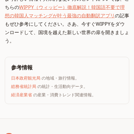
ちらの
WIPPY（ウィッピー）徹底解説！韓国語不要で理
想の韓国人マッチングが叶う最強の自動翻訳アプリ
の記事
もぜひ参考にしてください。さあ、今すぐWIPPYをダウ
ンロードして、国境を越えた新しい世界の扉を開きましょ
う。
参考情報
日本政府観光局
の地域・旅行情報。
総務省統計局
の統計・生活動向データ。
経済産業省
の産業・消費トレンド関連情報。