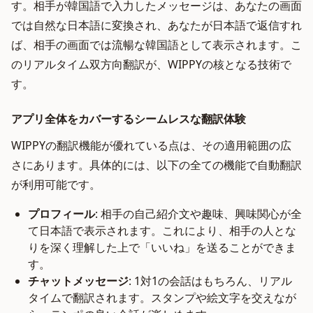
す。相手が韓国語で入力したメッセージは、あなたの画面
では自然な日本語に変換され、あなたが日本語で返信すれ
ば、相手の画面では流暢な韓国語として表示されます。こ
のリアルタイム双方向翻訳が、WIPPYの核となる技術で
す。
アプリ全体をカバーするシームレスな翻訳体験
WIPPYの翻訳機能が優れている点は、その適用範囲の広
さにあります。具体的には、以下の全ての機能で自動翻訳
が利用可能です。
プロフィール
: 相手の自己紹介文や趣味、興味関心が全
て日本語で表示されます。これにより、相手の人とな
りを深く理解した上で「いいね」を送ることができま
す。
チャットメッセージ
: 1対1の会話はもちろん、リアル
タイムで翻訳されます。スタンプや絵文字を交えなが