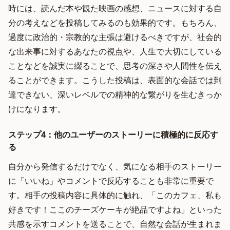
時には、読んだ本や観た映画の感想、ニュースに対する自
分の考えなどを投稿してみるのも効果的です。もちろん、
過度に政治的・宗教的な主張は避けるべきですが、社会的
な出来事に対するあなたの視点や、人生で大切にしている
ことなどを誠実に綴ることで、思考の深さや人間性を伝え
ることができます。こうした投稿は、表面的な会話では到
達できない、深いレベルでの精神的な繋がりを生むきっか
けになります。
ステップ4：他のユーザーのストーリーに積極的に反応す
る
自分から発信するだけでなく、気になる相手のストーリー
に「いいね」やコメントで反応することも非常に重要で
す。相手の投稿内容に具体的に触れ、「このカフェ、私も
好きです！ここのチーズケーキが絶品ですよね」といった
共感を示すコメントを送ることで、自然な会話が生まれま