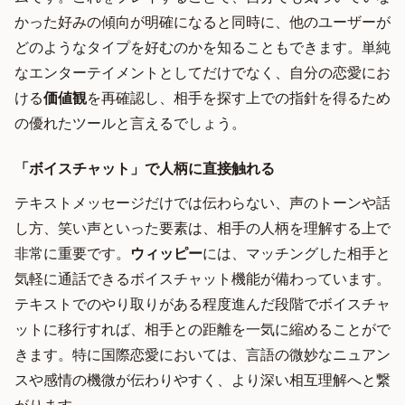
かった好みの傾向が明確になると同時に、他のユーザーが
どのようなタイプを好むのかを知ることもできます。単純
なエンターテイメントとしてだけでなく、自分の恋愛にお
ける
価値観
を再確認し、相手を探す上での指針を得るため
の優れたツールと言えるでしょう。
「ボイスチャット」で人柄に直接触れる
テキストメッセージだけでは伝わらない、声のトーンや話
し方、笑い声といった要素は、相手の人柄を理解する上で
非常に重要です。
ウィッピー
には、マッチングした相手と
気軽に通話できるボイスチャット機能が備わっています。
テキストでのやり取りがある程度進んだ段階でボイスチャ
ットに移行すれば、相手との距離を一気に縮めることがで
きます。特に国際恋愛においては、言語の微妙なニュアン
スや感情の機微が伝わりやすく、より深い相互理解へと繋