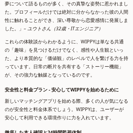
夢について語るものが多く、その真摯な姿勢に惹かれまし
た。プロフィールだけでは絶対に分からなかった彼の人間
性に触れることができ、深い尊敬から恋愛感情に発展しま
した。」
– ユウトさん（32歳・ITエンジニア）
これらの体験談からわかるように、WIPPYは単なる共通
の「趣味」を見つけるだけでなく、感性や人生観といっ
た、より本質的な「価値観」のレベルで人を繋げる力を持
っています。日常の断片を共有する「ストーリー機能」
が、その強力な触媒となっているのです。
安全性と料金プラン - 安心してWIPPYを始めるために
新しいマッチングアプリを始める際、多くの人が気になる
のが安全性と料金体系でしょう。WIPPYは、ユーザーが
安心して利用できる環境作りに力を入れています。
徹底した本人確認と24時間監視体制