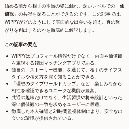
始める前から相手の本当の姿に触れ、深いレベルでの「
価
値観
」の共鳴を探ることができるのです。この記事では、
WIPPYがどのようにして表面的な出会いを超え、真の繋
がりを創出するのかを徹底的に解説します。
この記事の要点
WIPPYはプロフィール情報だけでなく、内面や価値観
を重視する韓国マッチングアプリである。
独自の「ストーリー機能」を通じて、相手のライフス
タイルや考え方を深く知ることができる。
「理想のタイプワールドカップ」など、楽しみながら
相性を確認できるユニークな機能が豊富。
共通の趣味だけでなく、生活習慣や将来設計といった
深い価値観の一致を求めるユーザーに最適。
徹底した本人確認と24時間監視体制により、安全な出
会いの環境が提供されている。