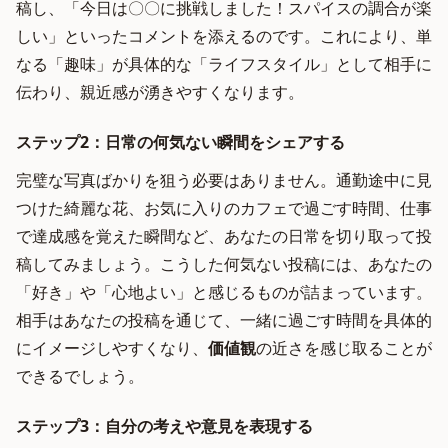
稿し、「今日は〇〇に挑戦しました！スパイスの調合が楽
しい」といったコメントを添えるのです。これにより、単
なる「趣味」が具体的な「ライフスタイル」として相手に
伝わり、親近感が湧きやすくなります。
ステップ2：日常の何気ない瞬間をシェアする
完璧な写真ばかりを狙う必要はありません。通勤途中に見
つけた綺麗な花、お気に入りのカフェで過ごす時間、仕事
で達成感を覚えた瞬間など、あなたの日常を切り取って投
稿してみましょう。こうした何気ない投稿には、あなたの
「好き」や「心地よい」と感じるものが詰まっています。
相手はあなたの投稿を通じて、一緒に過ごす時間を具体的
にイメージしやすくなり、
価値観
の近さを感じ取ることが
できるでしょう。
ステップ3：自分の考えや意見を表現する