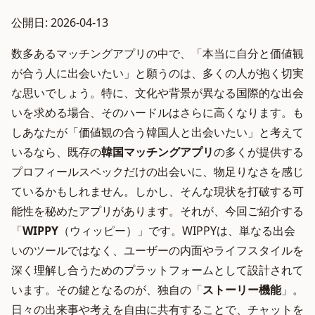
公開日: 2026-04-13
数多あるマッチングアプリの中で、「本当に自分と価値観
が合う人に出会いたい」と願うのは、多くの人が抱く切実
な思いでしょう。特に、文化や背景が異なる国際的な出会
いを求める場合、そのハードルはさらに高くなります。も
しあなたが「価値観の合う韓国人と出会いたい」と考えて
いるなら、既存の
韓国マッチングアプリ
の多くが提供する
プロフィールスペックだけの出会いに、物足りなさを感じ
ているかもしれません。しかし、そんな現状を打破する可
能性を秘めたアプリがあります。それが、今回ご紹介する
「
WIPPY
（ウィッピー）」です。WIPPYは、単なる出会
いのツールではなく、ユーザーの内面やライフスタイルを
深く理解し合うためのプラットフォームとして設計されて
います。その鍵となるのが、独自の「
ストーリー機能
」。
日々の出来事や考えを自由に共有することで、チャットを