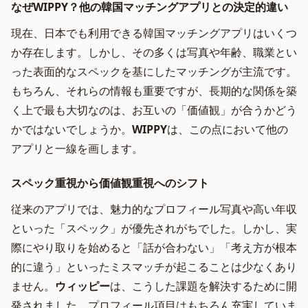
なぜWIPPY？他の韓国マッチングアプリとの決定的違い
現在、日本でも利用できる韓国マッチングアプリはいくつ
か存在します。しかし、その多くは写真や年齢、職業とい
った表面的なスペックを基にしたマッチングが主流です。
もちろん、それらの情報も重要ですが、長期的な関係を築
く上で最も大切なのは、お互いの「価値観」が合うかどう
かではないでしょうか。
WIPPY
は、この点において他の
アプリと一線を画します。
スペック重視から価値観重視へのシフト
従来のアプリでは、魅力的なプロフィール写真や高い年収
といった「スペック」が優先されがちでした。しかし、実
際にやり取りを始めると「話が合わない」「考え方が根本
的に違う」といったミスマッチが起こることは少なくあり
ません。
ウィッピー
は、こうした課題を解決するために開
発されました。プロフィール項目はもちろん充実していま