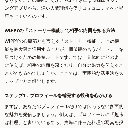
なります。この機能こそが、WIPPYを単なる
韓国マッチ
ングアプリ
から、深い人間理解を促すコミュニティへと昇
華させているのです。
WIPPYの「ストーリー機能」で相手の内面を知る方法
WIPPYの心臓部とも言える「ストーリー機能」。この機
能を最大限に活用することが、価値観の合うパートナーを
見つけるための最短ルートです。では、具体的にどのよう
に使えば、相手の内面を深く知り、自分の魅力を伝えるこ
とができるのでしょうか。ここでは、実践的な活用法をス
テップごとに解説します。
ステップ1：プロフィールを補完する投稿を心がける
まずは、あなたのプロフィールだけでは伝わらない多面的
な魅力を発信しましょう。例えば、プロフィールに「趣味
は料理」と書いているなら、実際に作った料理の写真を投