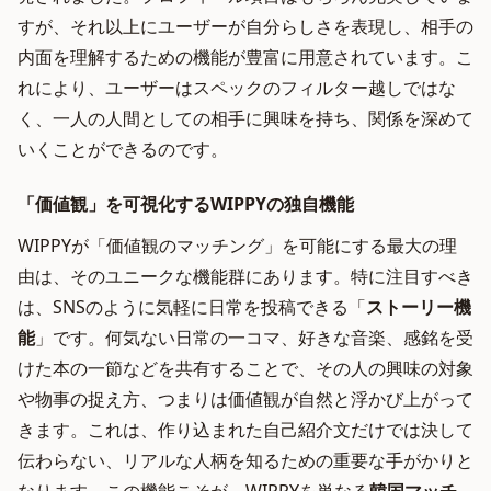
すが、それ以上にユーザーが自分らしさを表現し、相手の
内面を理解するための機能が豊富に用意されています。こ
れにより、ユーザーはスペックのフィルター越しではな
く、一人の人間としての相手に興味を持ち、関係を深めて
いくことができるのです。
「価値観」を可視化するWIPPYの独自機能
WIPPYが「価値観のマッチング」を可能にする最大の理
由は、そのユニークな機能群にあります。特に注目すべき
は、SNSのように気軽に日常を投稿できる「
ストーリー機
能
」です。何気ない日常の一コマ、好きな音楽、感銘を受
けた本の一節などを共有することで、その人の興味の対象
や物事の捉え方、つまりは価値観が自然と浮かび上がって
きます。これは、作り込まれた自己紹介文だけでは決して
伝わらない、リアルな人柄を知るための重要な手がかりと