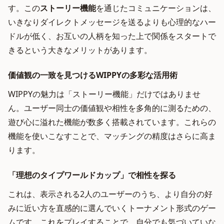
す。この
ストーリー機能
を通じたコミュニケーションは、
いきなりダイレクトメッセージを送るよりも心理的なハー
ドルが低く、お互いの人柄を知った上で関係をスタートで
きるという大きなメリットがあります。
価値観の一致を見つけるWIPPYの多彩な活用術
WIPPYの魅力は「ストーリー機能」だけではありませ
ん。ユーザー同士の価値観や相性を多角的に測るための、
遊び心に溢れた機能が数多く搭載されています。これらの
機能を使いこなすことで、マッチングの精度はさらに高ま
ります。
「理想のタイプワールドカップ」で相性を探る
これは、表示される2人のユーザーのうち、より自分の好
みに近い方を直感的に選んでいくトーナメント形式のゲー
ムです。これをプレイすることで、自分でも気づいていな