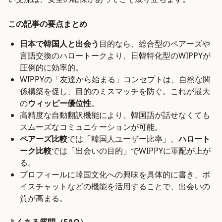
この記事の要点まとめ
日本で韓国人と出会う
目的なら、総合型のペアーズや
言語交換のハロートークより、日韓特化型のWIPPYが
圧倒的に効率的。
WIPPYの「友達から始まる」コンセプトは、自然な関
係構築を促し、目的のミスマッチを防ぐ。これが最大
の
ウィッピー優位性
。
高精度な自動翻訳機能により、韓国語が話せなくても
スムーズなコミュニケーションが可能。
ペアーズ比較
では「韓国人ユーザー比率」、
ハロート
ーク比較
では「出会いの目的」でWIPPYに軍配が上が
る。
プロフィールに韓国文化への興味を具体的に書き、ボ
イスチャットなどの機能を活用することで、出会いの
質が高まる。