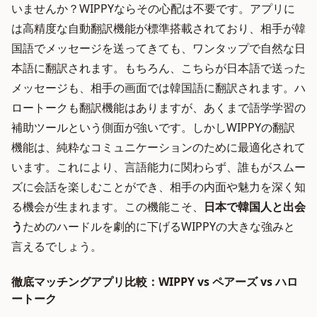
いませんか？WIPPYならその心配は不要です。アプリに
は高精度な自動翻訳機能が標準搭載されており、相手が韓
国語でメッセージを送ってきても、ワンタップで自然な日
本語に翻訳されます。もちろん、こちらが日本語で送った
メッセージも、相手の画面では韓国語に翻訳されます。ハ
ロートークも翻訳機能はありますが、あくまで語学学習の
補助ツールという側面が強いです。しかしWIPPYの翻訳
機能は、純粋なコミュニケーションのために最適化されて
います。これにより、言語能力に関わらず、誰もがスムー
ズに会話を楽しむことができ、相手の内面や魅力を深く知
る機会が生まれます。この機能こそ、
日本で韓国人と出会
う
ためのハードルを劇的に下げるWIPPYの大きな強みと
言えるでしょう。
徹底マッチングアプリ比較：WIPPY vs ペアーズ vs ハロ
ートーク