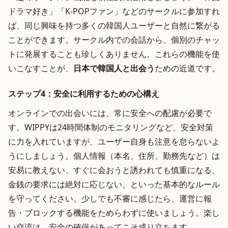
ドラマ好き」「K-POPファン」などのサークルに参加すれ
ば、同じ興味を持つ多くの韓国人ユーザーと自然に繋がる
ことができます。サークル内での会話から、個別のチャッ
トに発展することも珍しくありません。これらの機能を使
いこなすことが、
日本で韓国人と出会う
ための近道です。
ステップ4：安全に利用するための心構え
オンラインでの出会いには、常に安全への配慮が必要で
す。WIPPYは24時間体制のモニタリングなど、安全対策
に力を入れていますが、ユーザー自身も注意を怠らないよ
うにしましょう。個人情報（本名、住所、勤務先など）は
安易に教えない、すぐに会おうと誘われても慎重になる、
金銭の要求には絶対に応じない、といった基本的なルール
を守ってください。少しでも不審に感じたら、運営に報
告・ブロックする機能をためらわずに使いましょう。楽し
い交流は、安全の確保があってこそ成り立ちます。