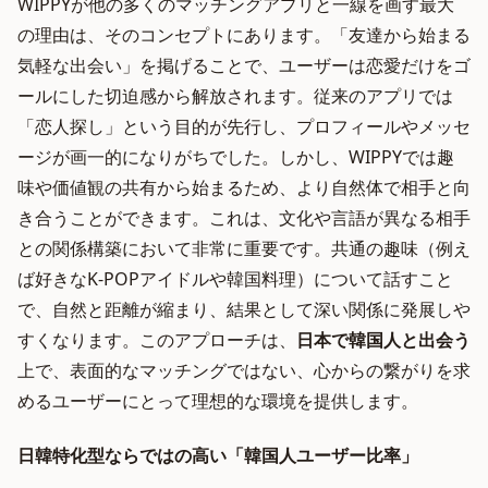
WIPPYが他の多くのマッチングアプリと一線を画す最大
の理由は、そのコンセプトにあります。「友達から始まる
気軽な出会い」を掲げることで、ユーザーは恋愛だけをゴ
ールにした切迫感から解放されます。従来のアプリでは
「恋人探し」という目的が先行し、プロフィールやメッセ
ージが画一的になりがちでした。しかし、WIPPYでは趣
味や価値観の共有から始まるため、より自然体で相手と向
き合うことができます。これは、文化や言語が異なる相手
との関係構築において非常に重要です。共通の趣味（例え
ば好きなK-POPアイドルや韓国料理）について話すこと
で、自然と距離が縮まり、結果として深い関係に発展しや
すくなります。このアプローチは、
日本で韓国人と出会う
上で、表面的なマッチングではない、心からの繋がりを求
めるユーザーにとって理想的な環境を提供します。
日韓特化型ならではの高い「韓国人ユーザー比率」