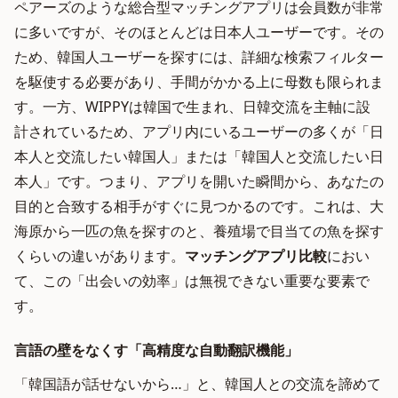
ペアーズのような総合型マッチングアプリは会員数が非常
に多いですが、そのほとんどは日本人ユーザーです。その
ため、韓国人ユーザーを探すには、詳細な検索フィルター
を駆使する必要があり、手間がかかる上に母数も限られま
す。一方、WIPPYは韓国で生まれ、日韓交流を主軸に設
計されているため、アプリ内にいるユーザーの多くが「日
本人と交流したい韓国人」または「韓国人と交流したい日
本人」です。つまり、アプリを開いた瞬間から、あなたの
目的と合致する相手がすぐに見つかるのです。これは、大
海原から一匹の魚を探すのと、養殖場で目当ての魚を探す
くらいの違いがあります。
マッチングアプリ比較
におい
て、この「出会いの効率」は無視できない重要な要素で
す。
言語の壁をなくす「高精度な自動翻訳機能」
「韓国語が話せないから…」と、韓国人との交流を諦めて