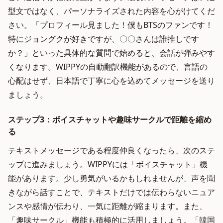
型文ではなく、パーソナライズされた内容を心がけてくだ
さい。「プロフィール見ました！僕もBTSのファンです！
特にジョングクが好きですが、〇〇さんは誰推しです
か？」といった具体的な質問で始めると、会話が弾みやす
くなります。WIPPYの自動翻訳機能があるので、言語の
心配はせず、日本語で丁寧に心を込めてメッセージを送り
ましょう。
ステップ3：ボイスチャットや趣味サークルで距離を縮め
る
テキストメッセージである程度仲良くなったら、次のステ
ップに進みましょう。WIPPYには「ボイスチャット」機
能があります。少し勇気がいるかもしれませんが、声を聞
きながら話すことで、テキストだけでは伝わらないニュア
ンスや感情が伝わり、一気に距離が縮まります。また、
「趣味サークル」機能も積極的に活用しましょう。「韓国