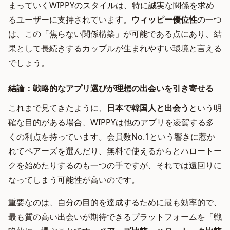
まっていくWIPPYのスタイルは、特に誠実な関係を求め
るユーザーに支持されています。
ウィッピー優位性
の一つ
は、この「焦らない関係構築」が可能である点にあり、結
果として長続きするカップルが生まれやすい環境と言える
でしょう。
結論：戦略的なアプリ選びが理想の出会いを引き寄せる
これまで見てきたように、
日本で韓国人と出会う
という明
確な目的がある場合、WIPPYは他のアプリを凌駕する多
くの利点を持っています。会員数No.1という響きに惹か
れてペアーズを選んだり、無料で使えるからとハロートー
クを始めたりするのも一つの手ですが、それでは遠回りに
なってしまう可能性が高いのです。
重要なのは、自分の目的を達成するために最も効率的で、
最も質の高い出会いが期待できるプラットフォームを「戦