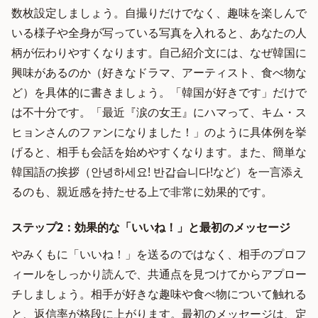
数枚設定しましょう。自撮りだけでなく、趣味を楽しんで
いる様子や全身が写っている写真を入れると、あなたの人
柄が伝わりやすくなります。自己紹介文には、なぜ韓国に
興味があるのか（好きなドラマ、アーティスト、食べ物な
ど）を具体的に書きましょう。「韓国が好きです」だけで
は不十分です。「最近『涙の女王』にハマって、キム・ス
ヒョンさんのファンになりました！」のように具体例を挙
げると、相手も会話を始めやすくなります。また、簡単な
韓国語の挨拶（안녕하세요! 반갑습니다!など）を一言添え
るのも、親近感を持たせる上で非常に効果的です。
ステップ2：効果的な「いいね！」と最初のメッセージ
やみくもに「いいね！」を送るのではなく、相手のプロフ
ィールをしっかり読んで、共通点を見つけてからアプロー
チしましょう。相手が好きな趣味や食べ物について触れる
と、返信率が格段に上がります。最初のメッセージは、定