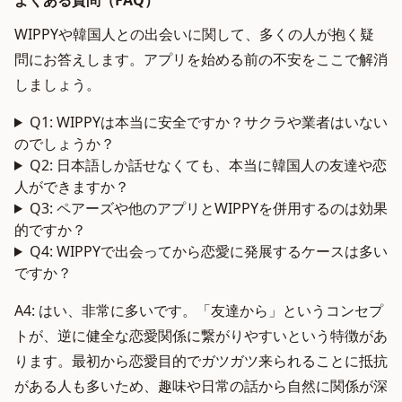
よくある質問（FAQ）
WIPPYや韓国人との出会いに関して、多くの人が抱く疑
問にお答えします。アプリを始める前の不安をここで解消
しましょう。
Q1: WIPPYは本当に安全ですか？サクラや業者はいない
のでしょうか？
Q2: 日本語しか話せなくても、本当に韓国人の友達や恋
人ができますか？
Q3: ペアーズや他のアプリとWIPPYを併用するのは効果
的ですか？
Q4: WIPPYで出会ってから恋愛に発展するケースは多い
ですか？
A4: はい、非常に多いです。「友達から」というコンセプ
トが、逆に健全な恋愛関係に繋がりやすいという特徴があ
ります。最初から恋愛目的でガツガツ来られることに抵抗
がある人も多いため、趣味や日常の話から自然に関係が深