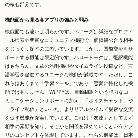
の核心部分です。
機能面から見る各アプリの強みと弱み
機能面でも違いは明らかです。ペアーズは詳細なプロフィ
ール検索や豊富なコミュニティ機能で、価値観の合う相手
をじっくり探すのに向いています。しかし、国際交流をサ
ポートする機能は限定的です。ハロートークは、翻訳機能
はもちろん、文章の添削機能やタイムライン投稿など、言
語学習を促進するユニークな機能が満載です。ただし、こ
れらはあくまで「学習ツール」であり、恋愛に特化した機
能ではありません。WIPPYは、自動翻訳という強力なコ
ミュニケーションサポートに加え、「ボイスチャット」や
「ライブ配信」といった、よりリアルタイムで親密な交流
を促す機能が充実しています。これは「友達」としてまず
相手の素顔を知り、そこから関係を深めていくというアプ
リのコンセプトを体現しています。これらの機能は、
日本