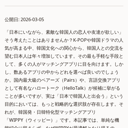
公開日: 2026-03-05
「日本にいながら、素敵な韓国人の恋人や友達が欲しい」
そう考えたことはありませんか？K-POPや韓国ドラマの人
気が高まる中、韓国文化への関心から、韓国人との交流を
望む日本人は年々増加しています。その最も手軽な手段と
して、多くの人がマッチングアプリに目を向けます。しか
し、数あるアプリの中からどれを選べば良いのでしょう
か。国内最大級のペアーズ（Pairs）や、言語交換アプリ
として有名なハロートーク（HelloTalk）が候補に挙がる
ことが多いですが、実は「日本で韓国人と出会う」という
目的においては、もっと戦略的な選択肢が存在します。そ
れが、韓国発・日韓特化型マッチングアプリ
「WIPPY（ウィッピー）」です。本記事では、単純な機