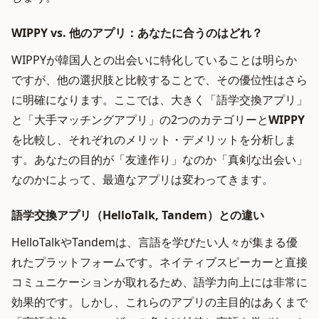
WIPPY vs. 他のアプリ：あなたに合うのはどれ？
WIPPYが韓国人との出会いに特化していることは明らか
ですが、他の選択肢と比較することで、その優位性はさら
に明確になります。ここでは、大きく「語学交換アプリ」
と「大手マッチングアプリ」の2つのカテゴリーと
WIPPY
を比較し、それぞれのメリット・デメリットを分析しま
す。あなたの目的が「友達作り」なのか「真剣な出会い」
なのかによって、最適なアプリは変わってきます。
語学交換アプリ（HelloTalk, Tandem）との違い
HelloTalkやTandemは、言語を学びたい人々が集まる優
れたプラットフォームです。ネイティブスピーカーと直接
コミュニケーションが取れるため、語学力向上には非常に
効果的です。しかし、これらのアプリの主目的はあくまで