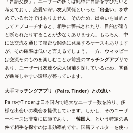
「言語交換」。ユーザーの多くは純粋に言語を学びたいと
考えており、恋愛や深い友人関係といった「
出会い
」を求
めているわけではありません。そのため、出会いを目的と
してアプローチすると、相手に警戒されたり、目的が違う
と断られたりすることが少なくありません。もちろん、中
には交流を通じて親密な関係に発展するケースもあります
が、その確率は低いと言えるでしょう。一方、
ウィッピー
は交流そのものを楽しむことが前提の
マッチングアプリ
で
あり、ユーザーは友達や恋人候補を探しているため、関係
が進展しやすい環境が整っています。
大手マッチングアプリ（Pairs, Tinder）との違い
PairsやTinderは日本国内で絶大なユーザー数を誇り、多
様な出会いの機会を提供しています。しかし、そのユーザ
ーベースは非常に広範であり、「
韓国人
」という特定の条
件で相手を探すのは非効率的です。国籍フィルターを使っ