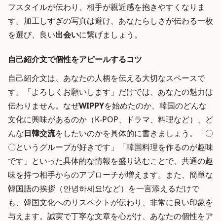
フスタイルが伝わり、相手が親近感を抱きやすくなりま
す。加工しすぎの写真は避け、あなたらしさが伝わる一枚
を選び、良い
出会い
に繋げましょう。
自己紹介文で個性をアピールするコツ
自己紹介文は、あなたの人柄を伝える大切なスペースで
す。「よろしくお願いします」だけでは、あなたの魅力は
伝わりません。なぜ
WIPPY
を始めたのか、韓国のどんな
文化に興味があるのか（K-POP、ドラマ、料理など）、ど
んな
日韓交流
をしたいのかを具体的に書きましょう。「〇
〇というグループが好きです」「韓国料理を作るのが趣味
です」といった具体的な情報を盛り込むことで、共通の趣
味を持つ相手からのアプローチが増えます。また、簡単な
韓国語の挨拶（안녕하세요!など）を一言添えるだけで
も、韓国文化へのリスペクトが伝わり、非常に良い印象を
与えます。誠実で丁寧な文章を心がけ、あなたの個性をア