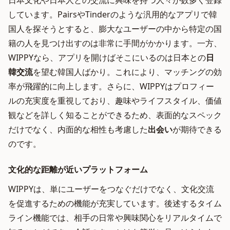
日本文化や日本人との交流に興味を持つ人々が数多く登録
しています。PairsやTinderのような汎用的なアプリで韓
国人を探そうとすると、膨大なユーザーの中から特定の国
籍の人を見つけ出すのは非常に手間がかかります。一方、
WIPPYなら、アプリを開けばそこにいるのは日本との
日
韓交流
を望む韓国人ばかり。これにより、マッチングの効
率が飛躍的に向上します。さらに、WIPPYはプロフィー
ルの充実度を重視しており、趣味やライフスタイル、価値
観などを詳しく知ることができるため、表面的なスペック
だけでなく、内面的な相性も考慮した
出会い
が期待できる
のです。
文化的な距離が近いプラットフォーム
WIPPYは、単にユーザーをつなぐだけでなく、文化交流
を促進するための機能が充実しています。後述するタイム
ライン機能では、相手の日常や興味関心をリアルタイムで