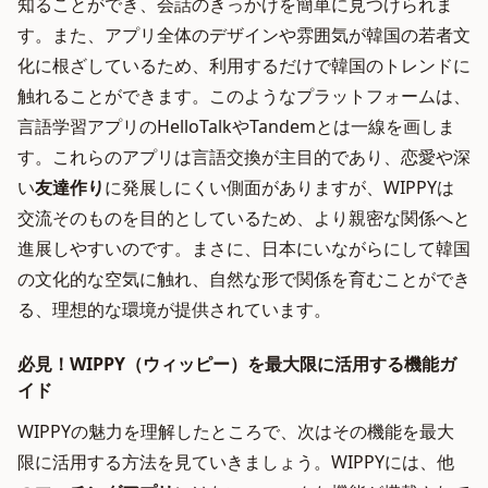
知ることができ、会話のきっかけを簡単に見つけられま
す。また、アプリ全体のデザインや雰囲気が韓国の若者文
化に根ざしているため、利用するだけで韓国のトレンドに
触れることができます。このようなプラットフォームは、
言語学習アプリのHelloTalkやTandemとは一線を画しま
す。これらのアプリは言語交換が主目的であり、恋愛や深
い
友達作り
に発展しにくい側面がありますが、WIPPYは
交流そのものを目的としているため、より親密な関係へと
進展しやすいのです。まさに、日本にいながらにして韓国
の文化的な空気に触れ、自然な形で関係を育むことができ
る、理想的な環境が提供されています。
必見！WIPPY（ウィッピー）を最大限に活用する機能ガ
イド
WIPPYの魅力を理解したところで、次はその機能を最大
限に活用する方法を見ていきましょう。WIPPYには、他