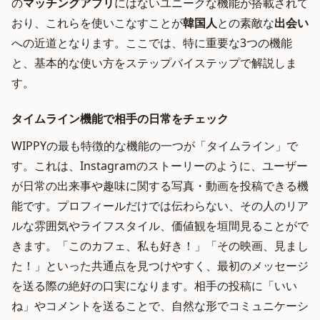
の
マッチングアプリ
にはないユニークな機能が搭載されて
おり、これらを使いこなすことが
韓国人
との素敵な
出会い
への近道となります。ここでは、特に重要な3つの機能
と、基本的な使い方をステップバイステップで解説しま
す。
タイムライン機能で相手の日常をチェック
WIPPYの最も特徴的な機能の一つが「タイムライン」で
す。これは、Instagramのストーリーのように、ユーザー
が日常の出来事や趣味に関する写真・動画を投稿できる機
能です。プロフィールだけでは伝わらない、その人のリア
ルな雰囲気やライフスタイル、価値観を垣間見ることがで
きます。「このカフェ、私も好き！」「その映画、見まし
た！」といった共通点を見つけやすく、最初のメッセージ
を送る際の絶好の口実になります。相手の投稿に「いい
ね」やコメントを送ることで、自然な形でコミュニケーシ