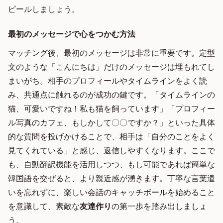
ピールしましょう。
最初のメッセージで心をつかむ方法
マッチング後、最初のメッセージは非常に重要です。定型
文のような「こんにちは」だけのメッセージは埋もれてし
まいがち。相手のプロフィールやタイムラインをよく読
み、共通点に触れるのが成功の鍵です。「タイムラインの
猫、可愛いですね！私も猫を飼っています」「プロフィー
ル写真のカフェ、もしかして〇〇ですか？」といった具体
的な質問を投げかけることで、相手は「自分のことをよく
見てくれている」と感じ、返信しやすくなります。ここで
も、自動翻訳機能を活用しつつ、もし可能であれば簡単な
韓国語を交ぜると、より親近感が湧きます。丁寧な言葉遣
いを忘れずに、楽しい会話のキャッチボールを始めること
を意識して、素敵な
友達作り
の第一歩を踏み出しましょ
う。