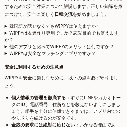
するための安全対策について解説します。正しい知識を身
につけて、安全に楽しく
日韓交流
を始めましょう。
韓国語が話せなくてもWIPPYは使えますか？
WIPPYは友達作り専用ですか？恋愛目的でも使えます
か？
他のアプリと比べてWIPPYのメリットは何ですか？
WIPPYは安全なマッチングアプリですか？
安全に利用するための注意点
WIPPYを安全に楽しむために、以下の点を必ず守りまし
ょう。
個人情報の管理を徹底する：
すぐにLINEやカカオトー
クのID、電話番号、住所などを教えないようにしまし
ょう。相手を十分に信頼できるまでは、アプリ内での
やり取りを続けるのが安全です。
金銭の要求には絶対に応じない：
いかなる理由であ