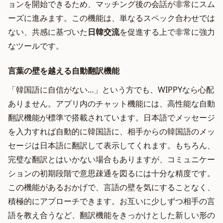
ョンを開始できるため、マッチング後の会話が非常にスム
ーズに進みます。この機能は、単なるスペック合わせでは
ない、共感に基づいた
日韓交流
を促進する上で非常に強力
なツールです。
言葉の壁を越える自動翻訳機能
「韓国語に自信がない…」という方でも、WIPPYなら心配
ありません。アプリ内のチャット機能には、高性能な自動
翻訳機能が標準で搭載されています。日本語でメッセージ
を入力すれば自動的に韓国語に、相手からの韓国語のメッ
セージは日本語に翻訳して表示してくれます。もちろん、
完璧な翻訳とはいかない場合もありますが、コミュニケー
ションの初期段階で意思疎通を図るには十分な精度です。
この機能があるおかげで、言語の壁を気にすることなく、
積極的にアプローチできます。お互いに少しずつ相手の言
語を教え合うなど、翻訳機能をきっかけとした新しい形の