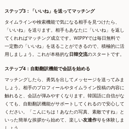
ステップ3：「いいね」を送ってマッチング
タイムラインや検索機能で気になる相手を見つけたら、
「いいね」を送ります。相手もあなたに「いいね」を返し
てくれればマッチング成立です。WIPPYでは毎日無料で
一定数の「いいね」を送ることができるので、積極的に活
用しましょう。これが本格的な
日韓交流
のスタートです。
ステップ4：自動翻訳機能で会話を始める
マッチングしたら、勇気を出してメッセージを送ってみま
しょう。相手のプロフィールやタイムライン投稿の内容に
触れると、会話が弾みやすくなります。韓国語に自信がな
くても、自動翻訳機能がサポートしてくれるので安心して
ください。「こんにちは！あなたの写真、素敵ですね」と
いった簡単な挨拶から始めて、楽しい
友達作り
を体験しま
しょう。