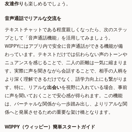
友達作り
も楽しめるでしょう。
音声通話でリアルな交流を
テキストチャットである程度親しくなったら、次のステッ
プとして「音声通話機能」を活用してみましょう。
WIPPYにはアプリ内で安全に音声通話ができる機能が備
わっています。テキストだけでは伝わらない声のトーンや
ニュアンスを感じることで、二人の距離は一気に縮まりま
す。実際に声を聞きながら会話することで、相手の人柄を
より深く理解できるだけでなく、語学力向上にも繋がりま
す。特に、リアルな
出会い
を視野に入れている場合、事前
に声を聞いておくことで安心感が得られます。この機能
は、バーチャルな関係から一歩踏み出し、よりリアルな関
係へと発展させるための重要な架け橋となります。
WIPPY（ウィッピー）簡単スタートガイド