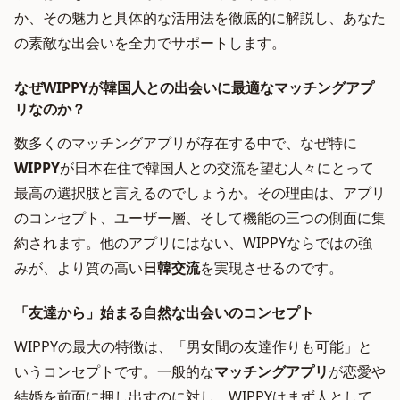
か、その魅力と具体的な活用法を徹底的に解説し、あなた
の素敵な出会いを全力でサポートします。
なぜWIPPYが韓国人との出会いに最適なマッチングアプ
リなのか？
数多くのマッチングアプリが存在する中で、なぜ特に
WIPPY
が日本在住で韓国人との交流を望む人々にとって
最高の選択肢と言えるのでしょうか。その理由は、アプリ
のコンセプト、ユーザー層、そして機能の三つの側面に集
約されます。他のアプリにはない、WIPPYならではの強
みが、より質の高い
日韓交流
を実現させるのです。
「友達から」始まる自然な出会いのコンセプト
WIPPYの最大の特徴は、「男女間の友達作りも可能」と
いうコンセプトです。一般的な
マッチングアプリ
が恋愛や
結婚を前面に押し出すのに対し、WIPPYはまず人として