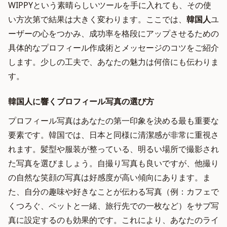
WIPPYという素晴らしいツールを手に入れても、その使
い方次第で結果は大きく変わります。ここでは、
韓国人
ユ
ーザーの心をつかみ、成功率を格段にアップさせるための
具体的なプロフィール作成術とメッセージのコツをご紹介
します。少しの工夫で、あなたの魅力は何倍にも伝わりま
す。
韓国人に響くプロフィール写真の選び方
プロフィール写真はあなたの第一印象を決める最も重要な
要素です。韓国では、日本と同様に清潔感が非常に重視さ
れます。髪型や服装が整っている、明るい場所で撮影され
た写真を選びましょう。自撮り写真も良いですが、他撮り
の自然な笑顔の写真は好感度が高い傾向にあります。ま
た、自分の趣味や好きなことが伝わる写真（例：カフェで
くつろぐ、ペットと一緒、旅行先での一枚など）をサブ写
真に設定するのも効果的です。これにより、あなたのライ