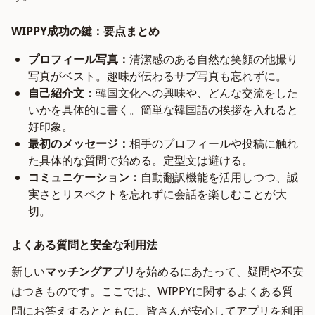
WIPPY成功の鍵：要点まとめ
プロフィール写真：
清潔感のある自然な笑顔の他撮り
写真がベスト。趣味が伝わるサブ写真も忘れずに。
自己紹介文：
韓国文化への興味や、どんな交流をした
いかを具体的に書く。簡単な韓国語の挨拶を入れると
好印象。
最初のメッセージ：
相手のプロフィールや投稿に触れ
た具体的な質問で始める。定型文は避ける。
コミュニケーション：
自動翻訳機能を活用しつつ、誠
実さとリスペクトを忘れずに会話を楽しむことが大
切。
よくある質問と安全な利用法
新しい
マッチングアプリ
を始めるにあたって、疑問や不安
はつきものです。ここでは、WIPPYに関するよくある質
問にお答えするとともに、皆さんが安心してアプリを利用