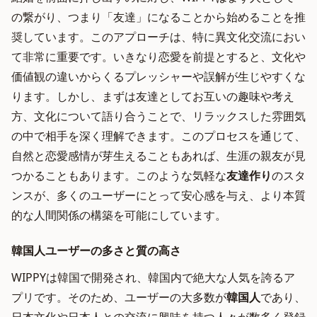
の繋がり、つまり「友達」になることから始めることを推
奨しています。このアプローチは、特に異文化交流におい
て非常に重要です。いきなり恋愛を前提とすると、文化や
価値観の違いからくるプレッシャーや誤解が生じやすくな
ります。しかし、まずは友達としてお互いの趣味や考え
方、文化について語り合うことで、リラックスした雰囲気
の中で相手を深く理解できます。このプロセスを通じて、
自然と恋愛感情が芽生えることもあれば、生涯の親友が見
つかることもあります。このような気軽な
友達作り
のスタ
ンスが、多くのユーザーにとって安心感を与え、より本質
的な人間関係の構築を可能にしています。
韓国人ユーザーの多さと質の高さ
WIPPYは韓国で開発され、韓国内で絶大な人気を誇るア
プリです。そのため、ユーザーの大多数が
韓国人
であり、