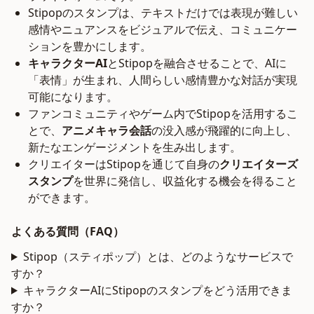
Stipopのスタンプは、テキストだけでは表現が難しい
感情やニュアンスをビジュアルで伝え、コミュニケー
ションを豊かにします。
キャラクターAI
とStipopを融合させることで、AIに
「表情」が生まれ、人間らしい感情豊かな対話が実現
可能になります。
ファンコミュニティやゲーム内でStipopを活用するこ
とで、
アニメキャラ会話
の没入感が飛躍的に向上し、
新たなエンゲージメントを生み出します。
クリエイターはStipopを通じて自身の
クリエイターズ
スタンプ
を世界に発信し、収益化する機会を得ること
ができます。
よくある質問（FAQ）
Stipop（スティポップ）とは、どのようなサービスで
すか？
キャラクターAIにStipopのスタンプをどう活用できま
すか？