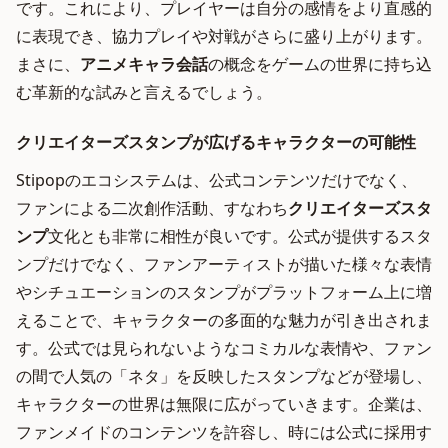
です。これにより、プレイヤーは自分の感情をより直感的
に表現でき、協力プレイや対戦がさらに盛り上がります。
まさに、
アニメキャラ会話
の概念をゲームの世界に持ち込
む革新的な試みと言えるでしょう。
クリエイターズスタンプが広げるキャラクターの可能性
Stipopのエコシステムは、公式コンテンツだけでなく、
ファンによる二次創作活動、すなわち
クリエイターズスタ
ンプ
文化とも非常に相性が良いです。公式が提供するスタ
ンプだけでなく、ファンアーティストが描いた様々な表情
やシチュエーションのスタンプがプラットフォーム上に増
えることで、キャラクターの多面的な魅力が引き出されま
す。公式では見られないようなコミカルな表情や、ファン
の間で人気の「ネタ」を反映したスタンプなどが登場し、
キャラクターの世界は無限に広がっていきます。企業は、
ファンメイドのコンテンツを許容し、時には公式に採用す