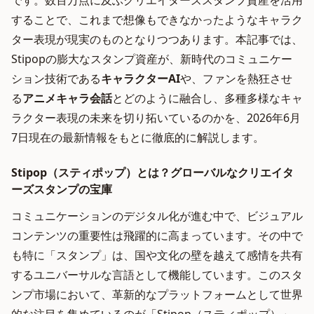
です。数百万点に及ぶクリエイターズスタンプ資産を活用
することで、これまで想像もできなかったようなキャラク
ター表現が現実のものとなりつつあります。本記事では、
Stipopの膨大なスタンプ資産が、新時代のコミュニケー
ション技術である
キャラクターAI
や、ファンを熱狂させ
る
アニメキャラ会話
とどのように融合し、多種多様なキャ
ラクター表現の未来を切り拓いているのかを、2026年6月
7日現在の最新情報をもとに徹底的に解説します。
Stipop（スティポップ）とは？グローバルなクリエイタ
ーズスタンプの宝庫
コミュニケーションのデジタル化が進む中で、ビジュアル
コンテンツの重要性は飛躍的に高まっています。その中で
も特に「スタンプ」は、国や文化の壁を越えて感情を共有
するユニバーサルな言語として機能しています。このスタ
ンプ市場において、革新的なプラットフォームとして世界