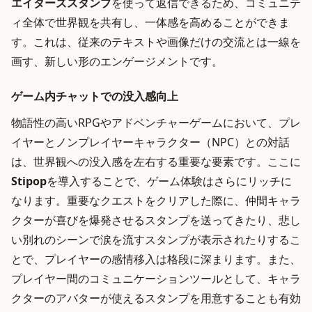
エイターズスタンプ
を使って返信できるため、コミュニテ
ィ全体で世界観を共有し、一体感を高めることができま
す。これは、従来のテキストや画像だけの交流とは一線を
画す、新しい形のエンゲージメントです。
ゲーム内チャットでの没入感向上
物語性の高いRPGやアドベンチャーゲームにおいて、プレ
イヤーとノンプレイヤーキャラクター（NPC）との対話
は、世界観への没入感を左右する重要な要素です。ここに
Stipop
を導入することで、ゲーム体験はさらにリッチに
なります。重要なクエストをクリアした際に、仲間キャラ
クターが喜びを爆発させるスタンプを送ってきたり、悲し
い別れのシーンで涙を流すスタンプが表示されたりするこ
とで、プレイヤーの感情移入は格段に深まります。また、
プレイヤー間のコミュニケーションツールとして、キャラ
クターのアバターが使えるスタンプを用意することも有効