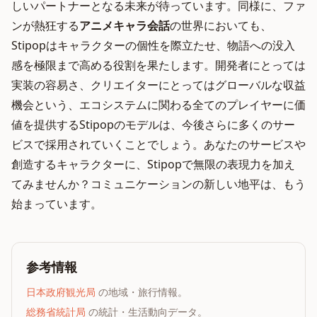
しいパートナーとなる未来が待っています。同様に、ファ
ンが熱狂する
アニメキャラ会話
の世界においても、
Stipopはキャラクターの個性を際立たせ、物語への没入
感を極限まで高める役割を果たします。開発者にとっては
実装の容易さ、クリエイターにとってはグローバルな収益
機会という、エコシステムに関わる全てのプレイヤーに価
値を提供するStipopのモデルは、今後さらに多くのサー
ビスで採用されていくことでしょう。あなたのサービスや
創造するキャラクターに、Stipopで無限の表現力を加え
てみませんか？コミュニケーションの新しい地平は、もう
始まっています。
参考情報
日本政府観光局
の地域・旅行情報。
総務省統計局
の統計・生活動向データ。