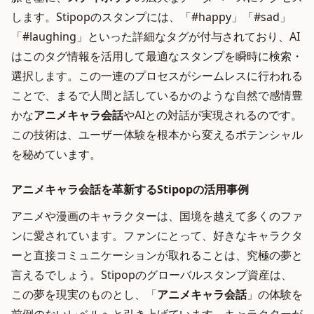
します。Stipopのスタンプには、「#happy」「#sad」
「#laughing」といった詳細なタグが付与されており、AI
はこのタグ情報を活用して最適なスタンプを瞬時に検索・
選択します。この一連のプロセスがシームレスに行われる
ことで、まるで人間と話しているかのような自然で感情豊
かな
アニメキャラ会話
やAIとの対話が実現されるのです。
この技術は、ユーザー体験を根本から変えるポテンシャル
を秘めています。
アニメキャラ会話を革新するStipopの活用事例
アニメや漫画のキャラクターは、国境を越えて多くのファ
ンに愛されています。ファンにとって、好きなキャラクタ
ーと直接コミュニケーションが取れることは、究極の夢と
言えるでしょう。Stipopのグローバルスタンプ資産は、
この夢を現実のものとし、「
アニメキャラ会話
」の体験を