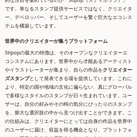
的な注目を集めているのが「Stipop（スティポップ）」
です。単なるスタンプ提供サービスではなく、クリエイタ
ー、デベロッパー、そしてユーザーを繋ぐ巨大なエコシス
テムを構築しています。
世界中のクリエイターが集うプラットフォーム
Stipopの最大の特徴は、そのオープンなクリエイターエ
コシステムにあります。世界中から才能あるアーティスト
やイラストレーターが集まり、自らの作品を
クリエイター
ズスタンプ
として発表できる場を提供しています。これに
より、特定の国や地域の文化に偏らない、真にグローバル
で多様なスタイルのスタンプが日々生まれています。ユー
ザーは、自分の好みやその時の気分にぴったりのスタンプ
を、膨大な選択肢の中から見つけ出すことができます。こ
の仕組みは、クリエイターにとっては自身の作品を世界中
のユーザーに届け、収益を得る機会となり、プラットフォ