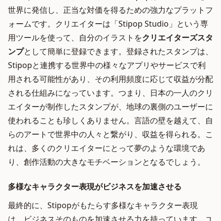
世界に発信し、正当な対価を得るための強力なプラットフ
ォームです。クリエイターは「Stipop Studio」という専
用ツールを使って、自分のイラストを
クリエイターズスタ
ンプ
として簡単に登録できます。登録されたスタンプは、
Stipopと連携する世界中の様々なアプリやサービスで利
用される可能性があり、その利用頻度に応じて収益が分配
される仕組みになっています。つまり、日本の一人のクリ
エイターが制作したスタンプが、地球の裏側のユーザーに
使われることも珍しくありません。言語の壁を越えて、自
らのアートで世界中の人々と繋がり、収益を得られる。こ
れは、多くのクリエイターにとって夢のような環境であ
り、創作活動の大きなモチベーションとなるでしょう。
多様なキャラクター表現がビジネスを加速させる
最終的に、Stipopがもたらす多様なキャラクター表現
は、ビジネスそのものを加速させる力を持っています。ユ