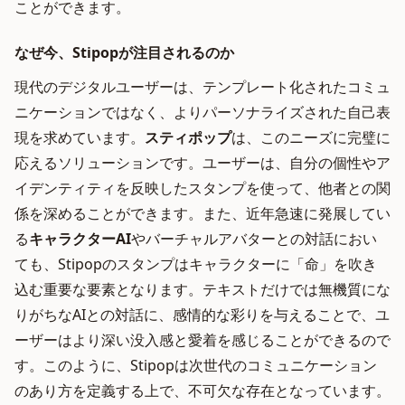
ことができます。
なぜ今、Stipopが注目されるのか
現代のデジタルユーザーは、テンプレート化されたコミュ
ニケーションではなく、よりパーソナライズされた自己表
現を求めています。
スティポップ
は、このニーズに完璧に
応えるソリューションです。ユーザーは、自分の個性やア
イデンティティを反映したスタンプを使って、他者との関
係を深めることができます。また、近年急速に発展してい
る
キャラクターAI
やバーチャルアバターとの対話におい
ても、Stipopのスタンプはキャラクターに「命」を吹き
込む重要な要素となります。テキストだけでは無機質にな
りがちなAIとの対話に、感情的な彩りを与えることで、ユ
ーザーはより深い没入感と愛着を感じることができるので
す。このように、Stipopは次世代のコミュニケーション
のあり方を定義する上で、不可欠な存在となっています。