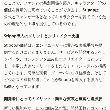
ることで、ファンとの共創関係を築き、キャラクターIPの
価値を長期的に高めていくことができます。
Stipop
は、
公式とファンが一体となってキャラクターを育てていくた
めの理想的な土壌を提供しているのです。
Stipop導入のメリットとクリエイター支援
Stipopの価値は、エンドユーザーに豊かな表現手段を提
供するだけにとどまりません。サービスを開発するデベロ
ッパーや、コンテンツを生み出すクリエイターにとって
も、非常に大きなメリットをもたらすエコシステムを構築
しています。簡単な実装、グローバルな収益機会、そして
ビジネスの成長加速。これらがStipopを導入する強力な
動機となっています。
開発者にとってのメリット：簡単な実装と豊富な選択肢
新しい機能をサービスに組み込む際、開発工数とコストは