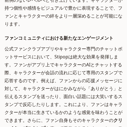
前例のないレベルへと引き上げています。キャラクターが
持つ個性や感情をビジュアルで豊かに表現することで、フ
ァンとキャラクターの絆をより一層深めることが可能にな
ります。
ファンコミュニティにおける新たなエンゲージメント
公式ファンクラブアプリやキャラクター専門のチャットボ
ットサービスにおいて、Stipopは絶大な効果を発揮しま
す。ファンがアプリ上でキャラクターのAIとチャットする
際、キャラクターが会話の流れに応じて専用のスタンプで
応答するのです。例えば、ファンからの応援メッセージに
対して、キャラクターがはにかみながら「ありがとう」と
伝えるスタンプを送ったり、面白い話題には大笑いするス
タンプで反応したりします。これにより、ファンはキャラ
クターが本当に生きているかのような感覚を味わうことが
できます。さらに、ファン自身もそのキャラクターの
クリ