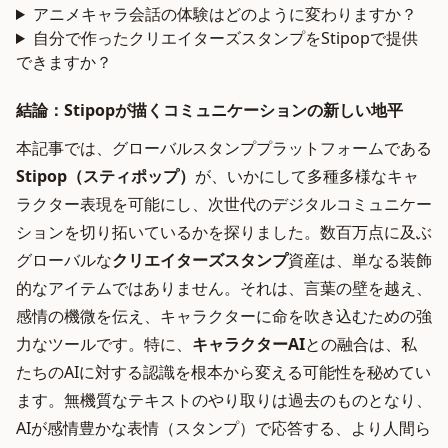
アニメキャラ会話の体験はどのように変わりますか？
自分で作ったクリエイターズスタンプをStipopで提供
できますか？
結論：Stipopが描くコミュニケーションの新しい地平
本記事では、グローバルスタンププラットフォームである
Stipop（スティポップ）
が、いかにして多種多様なキャ
ラクター表現を可能にし、次世代のデジタルコミュニケー
ションを切り拓いているかを探りました。数百万点に及ぶ
グローバルな
クリエイターズスタンプ
資産は、単なる装飾
的なアイテムではありません。それは、言葉の壁を越え、
感情の機微を伝え、キャラクターに命を吹き込むための強
力なツールです。特に、
キャラクターAI
との融合は、私
たちのAIに対する認識を根本から変える可能性を秘めてい
ます。無機質なテキストのやり取りは過去のものとなり、
AIが感情豊かな表情（スタンプ）で応答する、より人間ら