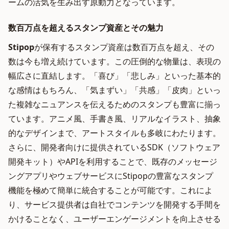
ームの活気を生み出す原動力となっています。
数百万点を超えるスタンプ資産とその魅力
Stipop
が保有するスタンプ資産は数百万点を超え、その
数は今も増え続けています。この圧倒的な物量は、表現の
幅広さに直結します。「喜び」「悲しみ」といった基本的
な感情はもちろん、「気まずい」「共感」「皮肉」といっ
た複雑なニュアンスを伝えるためのスタンプも豊富に揃っ
ています。アニメ風、手書き風、リアルなイラスト、抽象
的なデザインまで、アートスタイルも多岐にわたります。
さらに、開発者向けに提供されているSDK（ソフトウェア
開発キット）やAPIを利用することで、既存のメッセージ
ングアプリやウェブサービスにStipopの豊富なスタンプ
機能を極めて簡単に統合することが可能です。これによ
り、サービス提供者は自社でコンテンツを開発する手間を
かけることなく、ユーザーエンゲージメントを向上させる