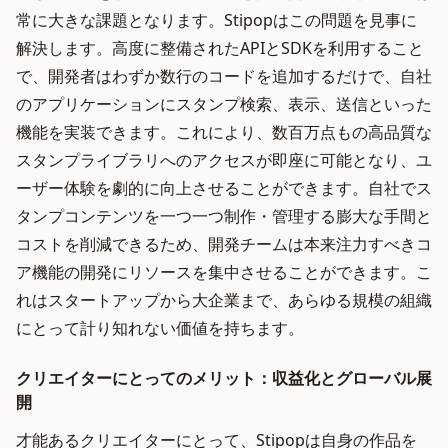
常に大きな課題となります。Stipopはこの問題を見事に
解決します。高度に整備されたAPIとSDKを利用すること
で、開発者はわずか数行のコードを追加するだけで、自社
のアプリケーションにスタンプ検索、表示、送信といった
機能を実装できます。これにより、数百万点もの高品質な
スタンプライブラリへのアクセスが即座に可能となり、ユ
ーザー体験を劇的に向上させることができます。自社でス
タンプコンテンツを一つ一つ制作・管理する膨大な手間と
コストを削減できるため、開発チームは本来注力すべきコ
ア機能の開発にリソースを集中させることができます。こ
れはスタートアップから大企業まで、あらゆる規模の組織
にとって計り知れない価値を持ちます。
クリエイターにとってのメリット：収益化とグローバル展
開
才能あるクリエイターにとって、Stipopは自身の作品を