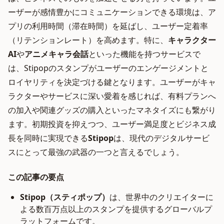
ーザーが感情豊かにコミュニケーションできる環境は、ア
プリの利用時間（滞在時間）を延ばし、ユーザー定着率
（リテンションレート）を高めます。特に、
キャラクター
AI
や
アニメキャラ会話
といった機能を持つサービスで
は、Stipopのスタンプがユーザーのエンゲージメントと
ロイヤリティを決定づける鍵となります。ユーザーがキャ
ラクターやサービスに深い愛着を感じれば、有料プランへ
の加入や関連グッズの購入といったマネタイズにも繋がり
ます。初期投資を抑えつつ、ユーザー満足度とビジネス成
長を同時に実現できる
Stipop
は、現代のデジタルサービ
スにとって最強の武器の一つと言えるでしょう。
この記事の要点
Stipop（スティポップ）
は、世界中のクリエイターに
よる数百万点以上のスタンプを提供するグローバルプ
ラットフォームです。