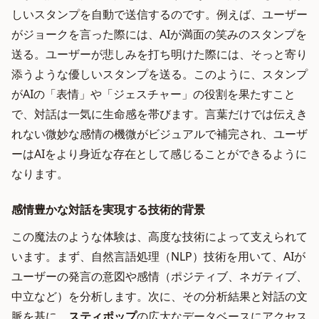
しいスタンプを自動で送信するのです。例えば、ユーザー
がジョークを言った際には、AIが満面の笑みのスタンプを
送る。ユーザーが悲しみを打ち明けた際には、そっと寄り
添うような優しいスタンプを送る。このように、スタンプ
がAIの「表情」や「ジェスチャー」の役割を果たすこと
で、対話は一気に生命感を帯びます。言葉だけでは伝えき
れない微妙な感情の機微がビジュアルで補完され、ユーザ
ーはAIをより身近な存在として感じることができるように
なります。
感情豊かな対話を実現する技術的背景
この魔法のような体験は、高度な技術によって支えられて
います。まず、自然言語処理（NLP）技術を用いて、AIが
ユーザーの発言の意図や感情（ポジティブ、ネガティブ、
中立など）を分析します。次に、その分析結果と対話の文
脈を基に、
スティポップ
の広大なデータベースにアクセス