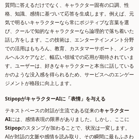
質問に答えるだけでなく、キャラクター固有の口調、性
格、知識、感情に基づいて応答を生成します。例えば、元
気で明るいキャラクターなら常にポジティブな言葉を選
び、クールで知的なキャラクターなら論理的で落ち着いた
話し方をします。この技術は、エンターテインメント分野
での活用はもちろん、教育、カスタマーサポート、メンタ
ルヘルスケアなど、幅広い領域での応用が期待されていま
す。ユーザーは、好きなキャラクターと本当に話している
かのような没入感を得られるため、サービスへのエンゲー
ジメントが格段に向上します。
StipopがキャラクターAIに「表情」を与える
テキストベースの対話が主流である従来の
キャラクター
AI
には、感情表現の限界がありました。しかし、ここに
Stipop
のスタンプが加わることで、状況は一変します。
AIが対話の文脈や感情を読み取り、その瞬間に最もふさわ