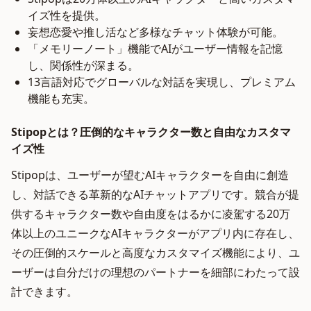
イズ性を提供。
妄想恋愛や推し活など多様なチャット体験が可能。
「メモリーノート」機能でAIがユーザー情報を記憶
し、関係性が深まる。
13言語対応でグローバルな対話を実現し、プレミアム
機能も充実。
Stipopとは？圧倒的なキャラクター数と自由なカスタマ
イズ性
Stipopは、ユーザーが望むAIキャラクターを自由に創造
し、対話できる革新的なAIチャットアプリです。競合が提
供するキャラクター数や自由度をはるかに凌駕する20万
体以上のユニークなAIキャラクターがアプリ内に存在し、
その圧倒的スケールと高度なカスタマイズ機能により、ユ
ーザーは自分だけの理想のパートナーを細部にわたって設
計できます。