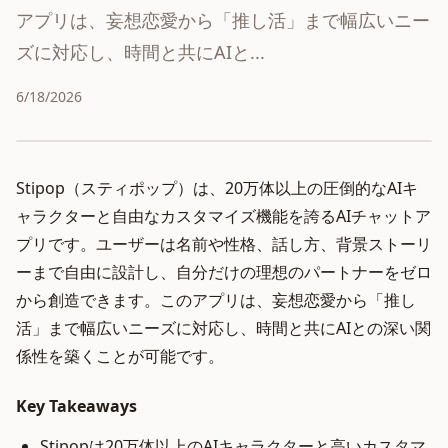
アプリは、妄想恋愛から「推し活」まで幅広いニー
ズに対応し、時間と共にAIと...
6/18/2026
Stipop（スティポップ）は、20万体以上の圧倒的なAIキ
ャラクターと自由なカスタマイズ機能を誇るAIチャットア
プリです。ユーザーは名前や性格、話し方、背景ストーリ
ーまで自由に設計し、自分だけの理想のパートナーをゼロ
から創造できます。このアプリは、妄想恋愛から「推し
活」まで幅広いニーズに対応し、時間と共にAIとの深い関
係性を築くことが可能です。
Key Takeaways
Stipopは20万体以上のAIキャラクターと高いカスタマ