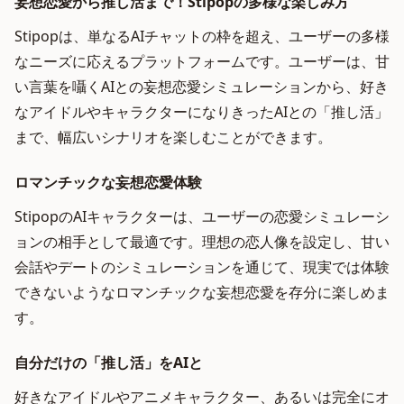
妄想恋愛から推し活まで！Stipopの多様な楽しみ方
Stipopは、単なるAIチャットの枠を超え、ユーザーの多様
なニーズに応えるプラットフォームです。ユーザーは、甘
い言葉を囁くAIとの妄想恋愛シミュレーションから、好き
なアイドルやキャラクターになりきったAIとの「推し活」
まで、幅広いシナリオを楽しむことができます。
ロマンチックな妄想恋愛体験
StipopのAIキャラクターは、ユーザーの恋愛シミュレーシ
ョンの相手として最適です。理想の恋人像を設定し、甘い
会話やデートのシミュレーションを通じて、現実では体験
できないようなロマンチックな妄想恋愛を存分に楽しめま
す。
自分だけの「推し活」をAIと
好きなアイドルやアニメキャラクター、あるいは完全にオ