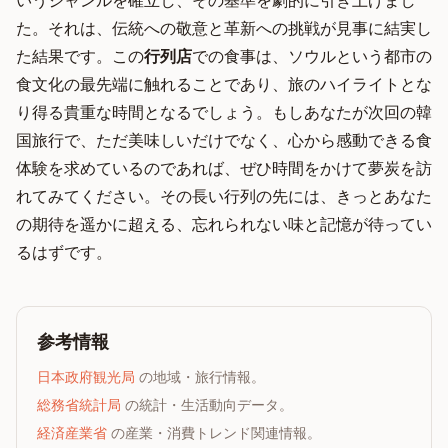
いうジャンルを確立し、その基準を劇的に引き上げまし
た。それは、伝統への敬意と革新への挑戦が見事に結実し
た結果です。この
行列店
での食事は、ソウルという都市の
食文化の最先端に触れることであり、旅のハイライトとな
り得る貴重な時間となるでしょう。もしあなたが次回の韓
国旅行で、ただ美味しいだけでなく、心から感動できる食
体験を求めているのであれば、ぜひ時間をかけて夢炭を訪
れてみてください。その長い行列の先には、きっとあなた
の期待を遥かに超える、忘れられない味と記憶が待ってい
るはずです。
参考情報
日本政府観光局
の地域・旅行情報。
総務省統計局
の統計・生活動向データ。
経済産業省
の産業・消費トレンド関連情報。