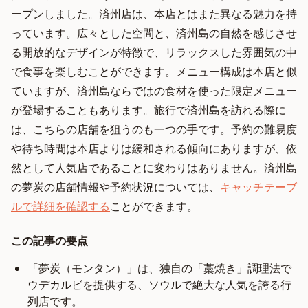
ープンしました。済州店は、本店とはまた異なる魅力を持
っています。広々とした空間と、済州島の自然を感じさせ
る開放的なデザインが特徴で、リラックスした雰囲気の中
で食事を楽しむことができます。メニュー構成は本店と似
ていますが、済州島ならではの食材を使った限定メニュー
が登場することもあります。旅行で済州島を訪れる際に
は、こちらの店舗を狙うのも一つの手です。予約の難易度
や待ち時間は本店よりは緩和される傾向にありますが、依
然として人気店であることに変わりはありません。済州島
の夢炭の店舗情報や予約状況については、
キャッチテーブ
ルで詳細を確認する
ことができます。
この記事の要点
「夢炭（モンタン）」は、独自の「藁焼き」調理法で
ウデカルビを提供する、ソウルで絶大な人気を誇る行
列店です。