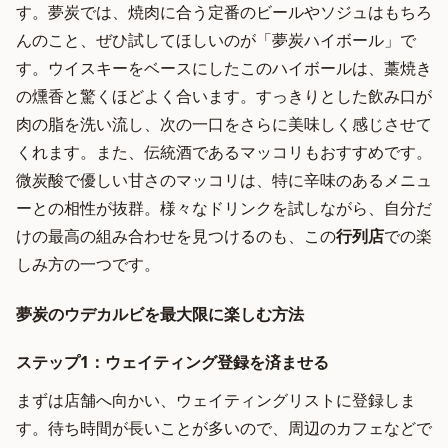
す。夢炭では、焼肉に合う定番のビールやソジュはもちろ
んのこと、ぜひ試してほしいのが「夢炭ハイボール」で
す。ウイスキーをベースにしたこのハイボールは、藁焼き
の燻香と驚くほどよく合います。すっきりとした飲み口が
肉の脂を洗い流し、次の一口をさらに美味しく感じさせて
くれます。また、伝統酒であるマッコリもおすすめです。
微炭酸で優しい甘さのマッコリは、特に辛味のあるメニュ
ーとの相性が抜群。様々なドリンクを試しながら、自分だ
けの最高の組み合わせを見つけるのも、この
行列店
での楽
しみ方の一つです。
夢炭のウデカルビを最大限に楽しむ方法
ステップ1：ウェイティング登録を済ませる
まずは店舗へ向かい、ウェイティングリストに登録しま
す。待ち時間が長いことが多いので、周辺のカフェなどで