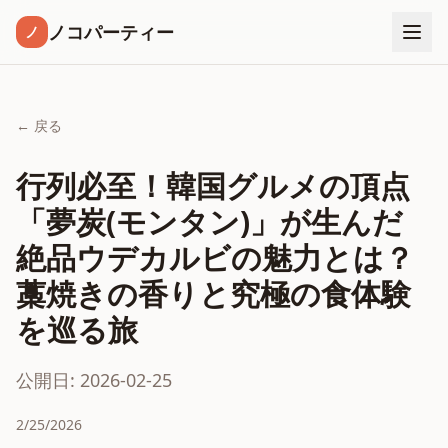
ノコパーティー
ノ
← 戻る
行列必至！韓国グルメの頂点
「夢炭(モンタン)」が生んだ
絶品ウデカルビの魅力とは？
藁焼きの香りと究極の食体験
を巡る旅
公開日: 2026-02-25
2/25/2026