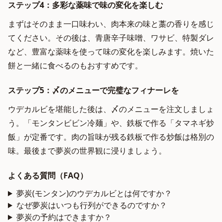
ステップ4：多彩な薬味で味の変化を楽しむ
まずはそのまま一口味わい、肉本来の味と藁の香りを感じ
てください。その後は、青唐辛子味噌、ワサビ、特製ダレ
など、豊富な薬味を使って味の変化を楽しみます。焼いた
餅と一緒に食べるのもおすすめです。
ステップ5：〆のメニューで完璧なフィナーレを
ウデカルビを堪能した後は、〆のメニューを注文しましょ
う。「モンタンビビン冷麺」や、鉄板で作る「タマネギ炒
飯」が定番です。肉の旨味が残る鉄板で作る炒飯は格別の
味。最後まで夢炭の世界観に浸りましょう。
よくある質問（FAQ）
夢炭(モンタン)のウデカルビとは何ですか？
なぜ夢炭はいつも行列ができるのですか？
夢炭の予約はできますか？