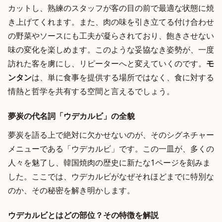
カットし、熟練のスタッフが客の目の前で最適な状態に焼
き上げてくれます。また、肉の味を引き立てる付け合わせ
の野菜やソースにも工夫が凝らされており、飽きさせない
味の変化を楽しめます。このような妥協なき姿勢が、一度
訪れた客を虜にし、リピーターへと変えていくのです。
モ
ンタン
は、単に食事を提供する場所ではなく、食に対する
情熱と哲学を共有する空間と言えるでしょう。
夢炭の代名詞「ウデカルビ」の全貌
夢炭を語る上で絶対に欠かせないのが、そのシグネチャー
メニューである「ウデカルビ」です。この一皿が、多くの
人々を魅了し、韓国焼肉の歴史に新たな1ページを刻みま
した。ここでは、ウデカルビがなぜそれほどまでに特別な
のか、その秘密を解き明かします。
ウデカルビとはどの部位？その特徴を解説