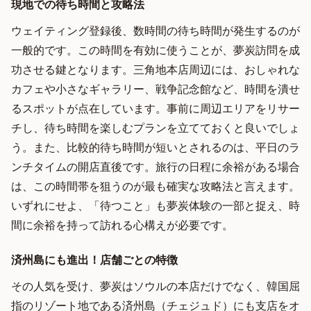
現地での待ち時間と攻略法
ウェイティング登録後、数時間の待ち時間が発生するのが
一般的です。この時間を有効に使うことが、夢炭訪問を成
功させる鍵となります。三角地本店周辺には、おしゃれな
カフェや小さなギャラリー、戦争記念館など、時間を潰せ
るスポットが点在しています。事前に周辺エリアをリサー
チし、待ち時間を楽しむプランを立てておくと良いでしょ
う。また、比較的待ち時間が短いとされるのは、平日のラ
ンチタイムの開店直後です。旅行の日程に余裕がある場合
は、この時間帯を狙うのが最も確実な攻略法と言えます。
いずれにせよ、「待つこと」も夢炭体験の一部と捉え、時
間に余裕を持って訪れる心構えが必要です。
済州島にも進出！店舗ごとの特徴
その人気を受け、夢炭はソウルの本店だけでなく、韓国屈
指のリゾート地である済州島（チェジュド）にも支店をオ