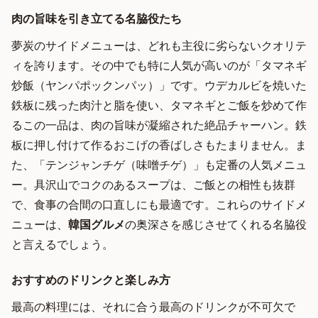
肉の旨味を引き立てる名脇役たち
夢炭のサイドメニューは、どれも主役に劣らないクオリテ
ィを誇ります。その中でも特に人気が高いのが「タマネギ
炒飯（ヤンパポックンパッ）」です。ウデカルビを焼いた
鉄板に残った肉汁と脂を使い、タマネギとご飯を炒めて作
るこの一品は、肉の旨味が凝縮された絶品チャーハン。鉄
板に押し付けて作るおこげの香ばしさもたまりません。ま
た、「テンジャンチゲ（味噌チゲ）」も定番の人気メニュ
ー。具沢山でコクのあるスープは、ご飯との相性も抜群
で、食事の合間の口直しにも最適です。これらのサイドメ
ニューは、
韓国グルメ
の奥深さを感じさせてくれる名脇役
と言えるでしょう。
おすすめのドリンクと楽しみ方
最高の料理には、それに合う最高のドリンクが不可欠で