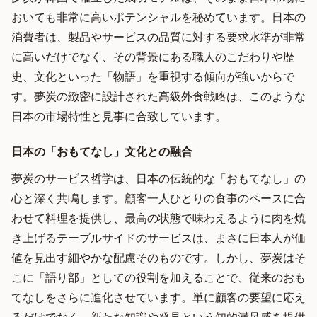
おいても非常に高いポテンシャルを秘めています。日本の
消費者は、製品やサービスの品質に対する要求水準が非常
に高いだけでなく、その背景にある職人のこだわりや歴
史、文化といった「物語」を重視する傾向が強いからで
す。夢炭の緻密に設計された高級外食戦略は、このような
日本の市場特性と見事に合致しています。
日本の「おもてなし」文化との融合
夢炭のサービス哲学は、日本の伝統的な「おもてなし」の
心と深く共鳴します。顧客一人ひとりの食事のペースに合
わせて料理を提供し、最高の状態で味わえるように肉を焼
き上げるテーブルサイドのサービスは、まさに日本人が価
値を見出す細やかな配慮そのものです。しかし、夢炭はそ
こに「語り部」としての役割を加えることで、従来のおも
てなしをさらに進化させています。単に顧客の要望に応え