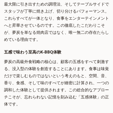
最大限に引き出すための調理法、そしてテーブルサイドで
スタッフが丁寧に焼き上げ、切り分けるパフォーマンス。
これらすべてが一体となり、食事をエンターテインメント
へと昇華させているのです。この徹底したこだわりこそ
が、夢炭を単なる焼肉店ではなく、唯一無二の存在たらし
めている理由です。
五感で味わう至高のK-BBQ体験
夢炭の高級外食戦略の核心は、顧客の五感をすべて刺激す
る、没入型の体験を創造することにあります。食事は味覚
だけで楽しむものではないという考えのもと、空間、音、
香り、食感、そして味のすべてが緻密に計算され、一つの
調和した体験として提供されます。この総合的なアプロー
チこそが、忘れられない記憶を刻み込む「五感体験」の正
体です。