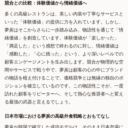
競合との比較：体験価値から情緒価値へ
多くの高級レストランは、美しい内装や丁寧なサービスと
いった「体験価値」の提供に力を入れています。しかし、
夢炭はそこからさらに一歩踏み込み、物語性を通じて「情
緒価値」を創造しています。体験価値が「楽しかった」
「満足した」という感想で終わるのに対し、情緒価値は
「感動した」「心に残った」という、より深いレベルでの
顧客エンゲージメントを生み出します。競合が物理的な空
間やサービスで戦う中で、夢炭は顧客の心の中にブランド
の物語を植え付けることで、価格競争とは無縁の独自のポ
ジションを確立しているのです。この物語性こそが、一度
訪れた顧客をリピーターへ、そして熱心な推奨者へと変え
る最強の武器と言えるでしょう。
日本市場における夢炭の高級外食戦略とおもてなし
夢炭が韓国で確立した成功モデルは、そのまま日本市場に