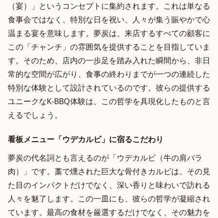
（宴）」というコンセプトに集約されます。これは単なる
食事会ではなく、特別な日を祝い、人々が集う賑やかで心
温まる宴を意味します。夢炭は、来店するすべての顧客に
この「チャンチ」の雰囲気を提供することを目指していま
す。そのため、店内の一歩足を踏み入れた瞬間から、非日
常的な空間が広がり、食事の終わりまでが一つの連続した
特別な体験として設計されているのです。彼らの提供する
ユニークなK-BBQ体験は、この哲学を具現化したものと言
えるでしょう。
看板メニュー「ウデカルビ」に宿るこだわり
夢炭の代名詞とも言えるのが「ウデカルビ（牛の肩バラ
肉）」です。藁で燻された巨大な骨付きカルビは、その見
た目のインパクトだけでなく、深い香りと味わいで訪れる
人々を魅了します。この一皿にも、彼らの哲学が凝縮され
ています。最高の食材を厳選するだけでなく、その魅力を