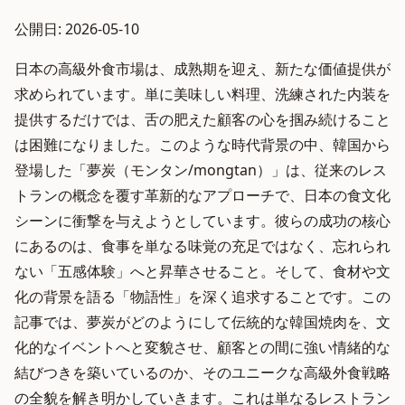
公開日: 2026-05-10
日本の高級外食市場は、成熟期を迎え、新たな価値提供が
求められています。単に美味しい料理、洗練された内装を
提供するだけでは、舌の肥えた顧客の心を掴み続けること
は困難になりました。このような時代背景の中、韓国から
登場した「夢炭（モンタン/mongtan）」は、従来のレス
トランの概念を覆す革新的なアプローチで、日本の食文化
シーンに衝撃を与えようとしています。彼らの成功の核心
にあるのは、食事を単なる味覚の充足ではなく、忘れられ
ない「五感体験」へと昇華させること。そして、食材や文
化の背景を語る「物語性」を深く追求することです。この
記事では、夢炭がどのようにして伝統的な韓国焼肉を、文
化的なイベントへと変貌させ、顧客との間に強い情緒的な
結びつきを築いているのか、そのユニークな高級外食戦略
の全貌を解き明かしていきます。これは単なるレストラン