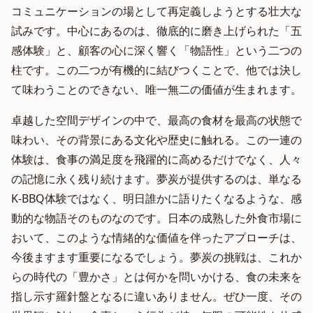
コミュニケーションの場として再定義しようとする壮大な
試みです。中心にあるのは、徹底的に磨き上げられた「五
感体験」と、顧客の心に深く響く「物語性」という二つの
柱です。この二つが有機的に結びつくことで、他では決し
て味わうことのできない、唯一無二の価値が生まれます。
卓越した空間デザインの中で、最高の食材を最高の状態で
味わい、その背景にある文化や歴史に触れる。この一連の
体験は、食事の満足度を飛躍的に高めるだけでなく、人々
の記憶に永く残り続けます。夢炭が提供するのは、単なる
K-BBQ体験ではなく、明日誰かに語りたくなるような、感
動的な物語そのものなのです。日本の成熟した外食市場に
おいて、このような情緒的な価値を伴ったアプローチは、
今後ますます重要になるでしょう。夢炭の挑戦は、これか
らの時代の「豊かさ」とは何かを問いかける、食の未来を
指し示す羅針盤となるに違いありません。ぜひ一度、その