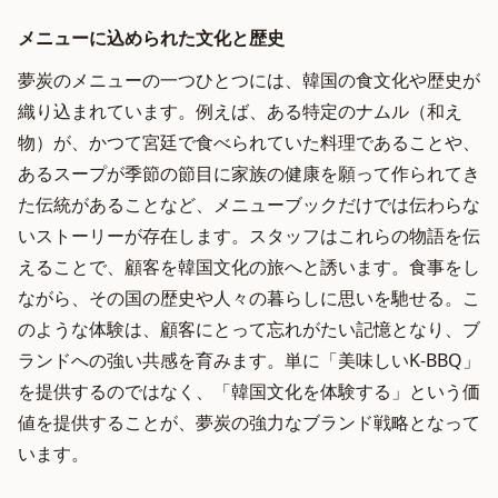
メニューに込められた文化と歴史
夢炭のメニューの一つひとつには、韓国の食文化や歴史が
織り込まれています。例えば、ある特定のナムル（和え
物）が、かつて宮廷で食べられていた料理であることや、
あるスープが季節の節目に家族の健康を願って作られてき
た伝統があることなど、メニューブックだけでは伝わらな
いストーリーが存在します。スタッフはこれらの物語を伝
えることで、顧客を韓国文化の旅へと誘います。食事をし
ながら、その国の歴史や人々の暮らしに思いを馳せる。こ
のような体験は、顧客にとって忘れがたい記憶となり、ブ
ランドへの強い共感を育みます。単に「美味しいK-BBQ」
を提供するのではなく、「韓国文化を体験する」という価
値を提供することが、夢炭の強力なブランド戦略となって
います。