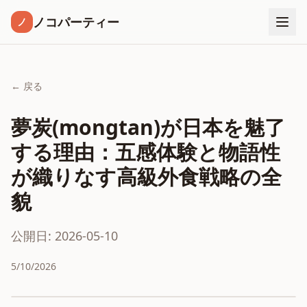
ノコパーティー
ノ
← 戻る
夢炭(mongtan)が日本を魅了
する理由：五感体験と物語性
が織りなす高級外食戦略の全
貌
公開日: 2026-05-10
5/10/2026