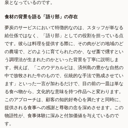
泉となっているのです。
食材の背景を語る「語り部」の存在
夢炭のサービスにおいて特徴的なのは、スタッフが単なる
給仕係ではなく、「語り部」としての役割を担っている点
です。彼らは料理を提供する際に、その肉がどの地域のど
の農場で、どのように育てられたのか、なぜ藁で燻すとい
う調理法が生まれたのかといった背景を丁寧に説明しま
す。例えば、「このウデカルビは、済州島の豊かな自然の
中で放牧された牛のもので、伝統的な手法で熟成させてい
ます」といった一言が加わるだけで、目の前の一皿は単な
る食べ物から、文化的な意味を持つ作品へと変わります。
このアプローチは、顧客の知的好奇心を満たすと同時に、
提供される食事への感謝と尊敬の念を深めさせます。この
物語性が、食事体験に深みと付加価値を与えているので
す。