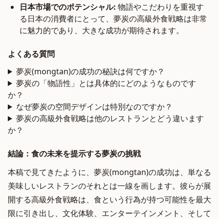
日本市場でのポテンシャル:
物語やこだわりを重視す
る日本の消費者にとって、夢炭の高級外食戦略は非常
に魅力的であり、大きな成功が期待されます。
よくある質問
夢炭(mongtan)の成功の秘訣は何ですか？
夢炭の「物語性」とは具体的にどのようなものです
か？
なぜ夢炭の空間デザインは特別なのですか？
夢炭の高級外食戦略は他のレストランとどう違います
か？
結論：食の未来を提示する夢炭の挑戦
本稿で見てきたように、夢炭(mongtan)の成功は、単なる
美味しいレストランのそれとは一線を画します。彼らが展
開する高級外食戦略は、食という行為が持つ可能性を最大
限に引き出し、文化体験、エンターテインメント、そして