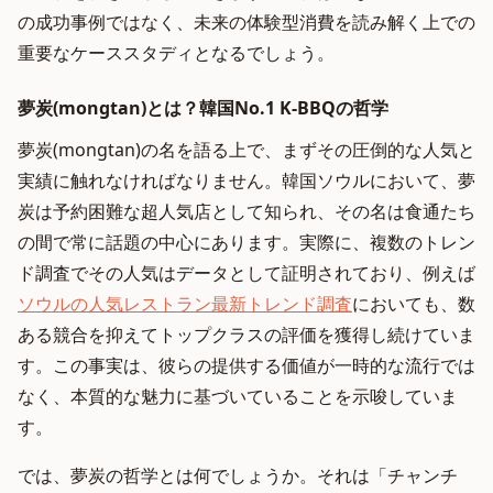
の成功事例ではなく、未来の体験型消費を読み解く上での
重要なケーススタディとなるでしょう。
夢炭(mongtan)とは？韓国No.1 K-BBQの哲学
夢炭(mongtan)の名を語る上で、まずその圧倒的な人気と
実績に触れなければなりません。韓国ソウルにおいて、夢
炭は予約困難な超人気店として知られ、その名は食通たち
の間で常に話題の中心にあります。実際に、複数のトレン
ド調査でその人気はデータとして証明されており、例えば
ソウルの人気レストラン最新トレンド調査
においても、数
ある競合を抑えてトップクラスの評価を獲得し続けていま
す。この事実は、彼らの提供する価値が一時的な流行では
なく、本質的な魅力に基づいていることを示唆していま
す。
では、夢炭の哲学とは何でしょうか。それは「チャンチ