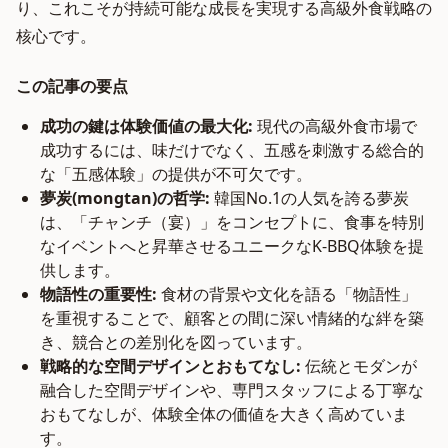
り、これこそが持続可能な成長を実現する高級外食戦略の
核心です。
この記事の要点
成功の鍵は体験価値の最大化:
現代の高級外食市場で
成功するには、味だけでなく、五感を刺激する総合的
な「五感体験」の提供が不可欠です。
夢炭(mongtan)の哲学:
韓国No.1の人気を誇る夢炭
は、「チャンチ（宴）」をコンセプトに、食事を特別
なイベントへと昇華させるユニークなK-BBQ体験を提
供します。
物語性の重要性:
食材の背景や文化を語る「物語性」
を重視することで、顧客との間に深い情緒的な絆を築
き、競合との差別化を図っています。
戦略的な空間デザインとおもてなし:
伝統とモダンが
融合した空間デザインや、専門スタッフによる丁寧な
おもてなしが、体験全体の価値を大きく高めていま
す。