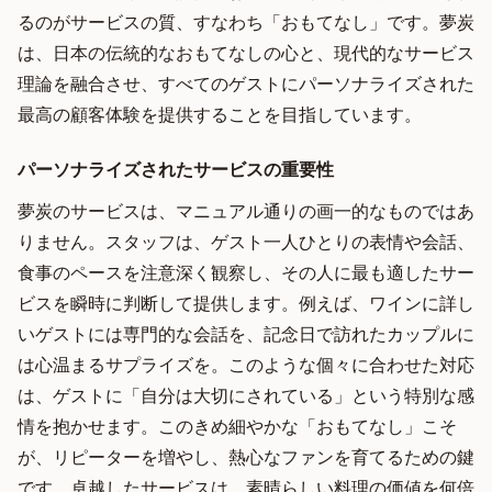
るのがサービスの質、すなわち「おもてなし」です。夢炭
は、日本の伝統的なおもてなしの心と、現代的なサービス
理論を融合させ、すべてのゲストにパーソナライズされた
最高の顧客体験を提供することを目指しています。
パーソナライズされたサービスの重要性
夢炭のサービスは、マニュアル通りの画一的なものではあ
りません。スタッフは、ゲスト一人ひとりの表情や会話、
食事のペースを注意深く観察し、その人に最も適したサー
ビスを瞬時に判断して提供します。例えば、ワインに詳し
いゲストには専門的な会話を、記念日で訪れたカップルに
は心温まるサプライズを。このような個々に合わせた対応
は、ゲストに「自分は大切にされている」という特別な感
情を抱かせます。このきめ細やかな「おもてなし」こそ
が、リピーターを増やし、熱心なファンを育てるための鍵
です。卓越したサービスは、素晴らしい料理の価値を何倍