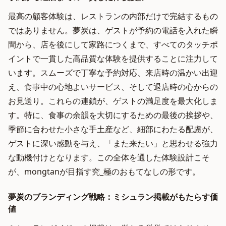
最高の顧客体験は、レストランの内部だけで完結するもの
ではありません。夢炭は、ゲストが予約の電話を入れた瞬
間から、店を後にして家路につくまで、すべてのタッチポ
イントで一貫した高品質な体験を提供することに注力して
います。スムーズで丁寧な予約対応、来店時の温かい出迎
え、食事中の心地よいサービス、そして退店時の心からの
お見送り。これらの連鎖が、ゲストの満足度を最大化しま
す。特に、食事の余韻を大切にするための最後の挨拶や、
季節に合わせた小さな手土産など、細部にわたる配慮が、
ゲストに深い感動を与え、「また来たい」と思わせる強力
な動機付けとなります。この全体を通した体験設計こそ
が、mongtanが目指す究_極のおもてなしの形です。
夢炭のブランディング戦略：ミシュラン掲載がもたらす価
値