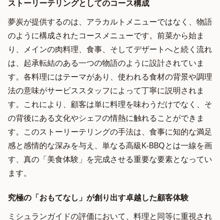
ストーリーテリングとしてのコース構成
夢炭が提供するのは、アラカルトメニューではなく、物語
のように構成されたコースメニューです。前菜から始ま
り、メインの肉料理、食事、そしてデザートへと続く流れ
は、起承転結のある一つの物語のように設計されていま
す。各料理にはテーマがあり、使われる食材の背景や調理
法の意味がサービススタッフによって丁寧に説明されま
す。これにより、顧客は単に料理を味わうだけでなく、そ
の背後にある文化やシェフの情熱に触れることができま
す。このストーリーテリングの手法は、食事に知的な満足
感と感情的な深みを与え、単なる高級K-BBQとは一線を画
す、真の「美食体験」を完成させる重要な要素となってい
ます。
究極の「おもてなし」が創り出す卓越した顧客体験
ミシュランガイドの評価において、料理と同等に重視され