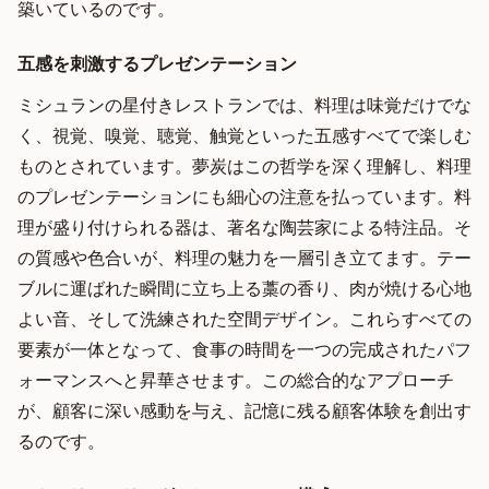
築いているのです。
五感を刺激するプレゼンテーション
ミシュランの星付きレストランでは、料理は味覚だけでな
く、視覚、嗅覚、聴覚、触覚といった五感すべてで楽しむ
ものとされています。夢炭はこの哲学を深く理解し、料理
のプレゼンテーションにも細心の注意を払っています。料
理が盛り付けられる器は、著名な陶芸家による特注品。そ
の質感や色合いが、料理の魅力を一層引き立てます。テー
ブルに運ばれた瞬間に立ち上る藁の香り、肉が焼ける心地
よい音、そして洗練された空間デザイン。これらすべての
要素が一体となって、食事の時間を一つの完成されたパフ
ォーマンスへと昇華させます。この総合的なアプローチ
が、顧客に深い感動を与え、記憶に残る顧客体験を創出す
るのです。