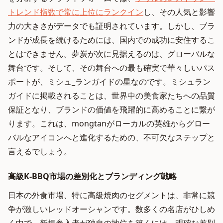
トレンド指数で常に上位にランクイン
し、その人気と影響
力の大きさがデータでも証明されています。しかし、ブラ
ンドが成長を続けるためには、国内での成功に安住するこ
とはできません。夢炭が次に見据えるのは、グローバルな
舞台です。そして、その舞台への最も確実で華々しいパス
ポートが、ミシュ_ランガイドの星なのです。ミシュラン
ガイドに掲載されることは、世界中の美食家たちへの品質
保証となり、ブランドの価値を飛躍的に高めることに繋が
ります。これは、mongtanがローカルの英雄からグロー
バルなアイコンへと進化するための、不可欠なステップと
言えるでしょう。
高級K-BBQ市場の差別化とブランディング戦略
日本の外食市場、特に高級焼肉のセグメントは、非常に競
争が激しいレッドオーシャンです。数多くの名店がひしめ