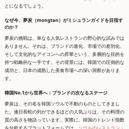
とになるでしょう。
なぜ今、夢炭（mongtan）がミシュランガイドを目指す
のか？
夢炭の挑戦は、単なる人気レストランの野心的な試みでは
ありません。それは、ブランドの進化、市場での差別化、
そして文化的なアイコンへの昇華という、多層的な目的を
持つ戦略的な一手です。その背景には、韓国での圧倒的な
成功と、日本の成熟した美食市場への深い洞察がありま
す。
韓国No.1から世界へ：ブランドの次なるステージ
夢炭は、その名を韓国ソウルで不動のものとしてきまし
た。連日長蛇の列ができるほどの人気ぶりは、その料理の
質の高さを物語っています。実際に、韓国のトレンド指数
を分析するプラットフォームでは、
ソウルのレストラン・