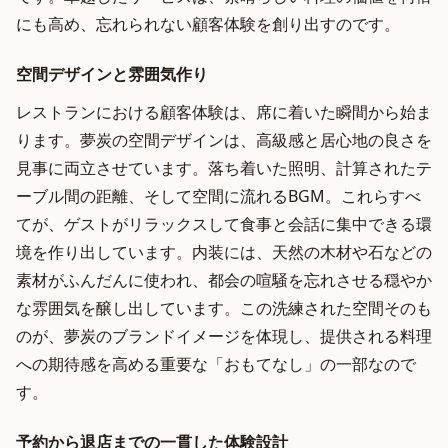
にも高め、忘れられない顧客体験を創り出すのです。
空間デザインと雰囲気作り
レストランにおける顧客体験は、席に着いた瞬間から始ま
ります。夢炭の空間デザインは、高級感と居心地の良さを
見事に両立させています。落ち着いた照明、計算されたテ
ーブル間の距離、そして空間に流れるBGM。これらすべ
てが、ゲストがリラックスして食事と会話に集中できる環
境を作り出しています。内装には、天然の木材や石などの
素材がふんだんに使われ、都会の喧騒を忘れさせる穏やか
な雰囲気を醸し出しています。この洗練された空間そのも
のが、夢炭のブランドイメージを体現し、提供される料理
への期待感を高める重要な「おもてなし」の一部なので
す。
予約から退店までの一貫した体験設計