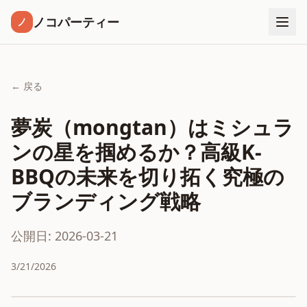
ノコパーティー
ノ
← 戻る
夢炭（mongtan）はミシュラ
ンの星を掴めるか？高級K-
BBQの未来を切り拓く究極の
ブランディング戦略
公開日: 2026-03-21
3/21/2026