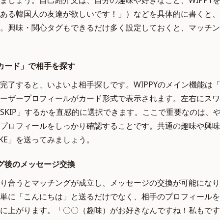
ましょう。自己紹介文は、自分の趣味や好きなこと、WIPPY
ある韓国人の友達が欲しいです！」）などを具体的に書くと、
。興味・関心タグもできるだけ多く設定しておくと、マッチン
カード」で相手を探す
完了すると、いよいよ相手探しです。WIPPYのメイン機能は
ーザープロフィールがカード形式で表示されます。左右にスワ
か「SKIP」するかを直感的に選択できます。ここで重要なのは、
プロフィールをしっかり確認することです。共通の趣味や興味
IKE」を送ってみましょう。
グ後のメッセージ交換
を送り合うとマッチングが成立し、メッセージの交換が可能にな
単に「こんにちは」と送るだけでなく、相手のプロフィールを
に上がります。「〇〇（趣味）がお好きなんですね！私もです