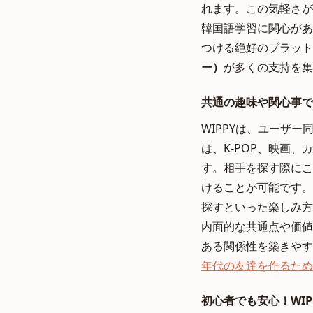
れます。この気軽さが
韓国語学習に関心があ
つける絶好のプラット
ー）
が多くの支持を集
共通の趣味や関心事で
WIPPYは、ユーザ
は、K-POP、映画
す。相手を探す際にこ
けることが可能です。
探すといった楽しみ方
内面的な共通点や価値
ある関係性を築きやす
年代の友達を作るため
初心者でも安心！WI