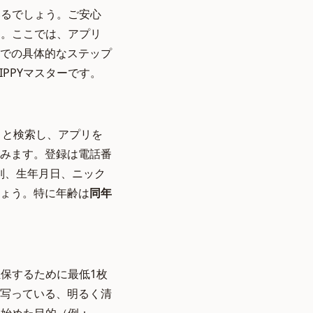
いるでしょう。ご安心
す。ここでは、アプリ
での具体的なステップ
PPYマスターです。
PPY」と検索し、アプリを
みます。登録は電話番
性別、生年月日、ニック
ょう。特に年齢は
同年
担保するために最低1枚
写っている、明るく清