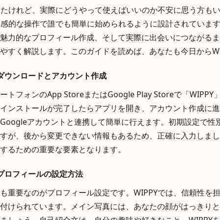
かったけれど、実際にどうやって使えばいいのか不安に思う方も
は直感的な操作で誰でも簡単に始められるように設計されていま
魅力的なプロフィール作成、そして実際に出会いにつながるま
やすく解説します。このガイドを読めば、あなたも今日からWI
ダウンロードとアカウント作成
ォンのApp StoreまたはGoogle Play Storeで「WI
インストールが完了したらアプリを開き、アカウント作成に進
またはGoogleアカウントと連携して簡単に行えます。初期設定で
すが、後から変更できない情報もあるため、正確に入力しまし
するための重要な要素となります。
プロフィールの設定方法
も重要なのがプロフィール設定です。WIPPYでは、信頼性を
付けられています。メイン写真には、あなたの顔がはっきりと