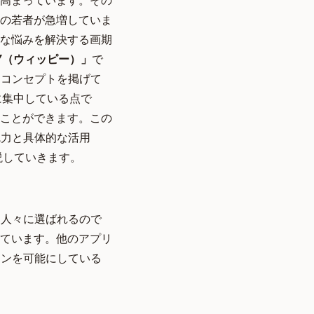
ど高まっています。その
の若者が急増していま
な悩みを解決する画期
Y（ウィッピー）」
で
うコンセプトを掲げて
に集中している点で
ことができます。この
魅力と具体的な活用
説していきます。
る人々に選ばれるので
ています。他のアプリ
ョンを可能にしている
。