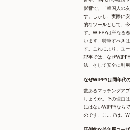
近年、K-POPや韓
影響で、「韓国人の友
す。しかし、実際に安
的なツールとして、今
す。WIPPYは単な
います。特筆すべきは
す。これにより、ユー
記事では、なぜWIPP
法、そして安全に利用
なぜWIPPYは同年
数あるマッチングアプ
しょうか。その理由は
にはないWIPPYな
のです。ここでは、W
圧倒的な若年層ユーザー