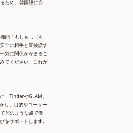
いるため、韓国語に自
話機能「もしもし（も
安全に相手と直接話す
一気に関係が深まるこ
みてください。これが
inderやGLAM、
かし、目的やユーザー
べてどのような点で優
びをサポートします。