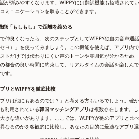
話が弾みやすくなります。WIPPYには翻訳機能も搭載されて
コミュニケーションを取ることができます。
機能「もしもし」で距離を縮める
で仲良くなったら、次のステップとしてWIPPY独自の音声通
セヨ）」を使ってみましょう。この機能を使えば、アプリ内で
ストだけでは伝わりにくい声のトーンや雰囲気が分かるため、
の都合の良い時間に約束して、リアルタイムの会話を楽しんで
です。
プリとWIPPYを徹底比較
プリは他にもあるのでは？」と考える方もいるでしょう。確かに、T
でも利用されている
韓国マッチングアプリ
は複数存在します。し
大きな違いがあります。ここでは、WIPPYが他のアプリと比
異なるのかを客観的に比較し、あなたの目的に最適なアプリ選