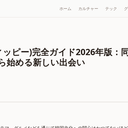
ホーム
カルチャー
テック
グ
ウィッピー)完全ガイド2026年版
ら始める新しい出会い