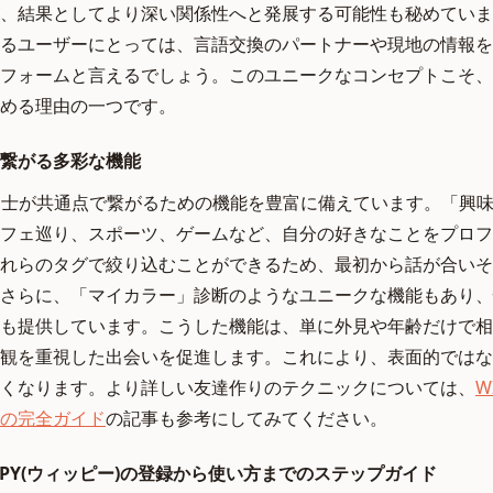
、結果としてより深い関係性へと発展する可能性も秘めていま
るユーザーにとっては、言語交換のパートナーや現地の情報を
フォームと言えるでしょう。このユニークなコンセプトこそ、
める理由の一つです。
繋がる多彩な機能
ー同士が共通点で繋がるための機能を豊富に備えています。「興
、カフェ巡り、スポーツ、ゲームなど、自分の好きなことをプロ
れらのタグで絞り込むことができるため、最初から話が合いそ
さらに、「マイカラー」診断のようなユニークな機能もあり、
も提供しています。こうした機能は、単に外見や年齢だけで相
観を重視した出会いを促進します。これにより、表面的ではな
くなります。より詳しい友達作りのテクニックについては、
W
の完全ガイド
の記事も参考にしてみてください。
PPY(ウィッピー)の登録から使い方までのステップガイド