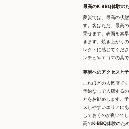
最高のK-BBQ体験
夢炭では、最高の状態
す。客はただ、最高の
乗せます。表面を素早
きます。焼き上がりの
レクトに感じてくださ
ンチュやエゴマの葉で
夢炭へのアクセスと予
これほどの人気店です
予約なしで入店するの
とをお勧めします。予
スしやすいエリアにあ
しておくのが良いでし
高の
K-BBQ
体験のた