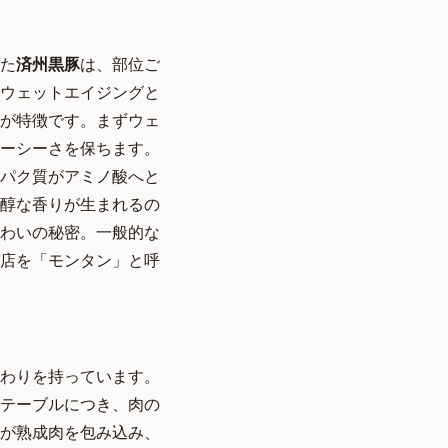
た
済州黒豚
は、部位ご
ウェットエイジングと
が特徴です。まずウェ
ーシーさを保ちます。
パク質がアミノ酸へと
醇な香りが生まれるの
わいの秘密。一般的な
店を「モンタン」と呼
わりを持っています。
テーブルにつき、肉の
が熟成肉を包み込み、