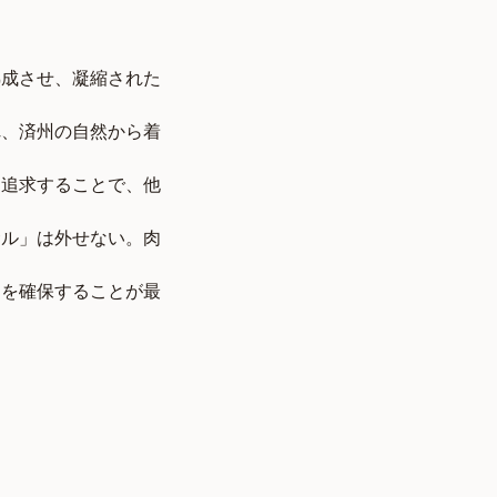
成させ、凝縮された
、済州の自然から着
追求することで、他
サル」は外せない。肉
約を確保することが最