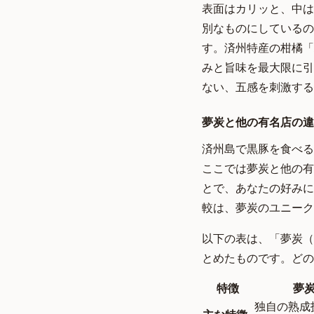
表面はカリッと、中は
別なものにしているの
す。済州特産の柑橘「
みと旨味を最大限に引
ない、五感を刺激する
夢炭と他の有名店の違
済州島で黒豚を食べる
ここでは夢炭と他の有
とで、あなたの好みに
較は、夢炭のユニーク
以下の表は、「夢炭（
とめたものです。どの
特徴
夢炭 
独自の熟成