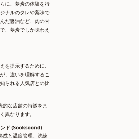
らに、夢炭の体験を特
ジナルのタレや薬味で
んだ醤油など、肉の甘
で、夢炭でしか味わえ
えを提示するために、
が、違いを理解するこ
知られる人気店との比
表的な店舗の特徴をま
く異なります。
ド (Sooksoond)
熟成と温度管理。洗練