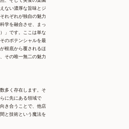
然、そして美食の楽園
えない濃厚な旨味とジ
それぞれが独自の魅力
科学を融合させ、まっ
ン）」です。ここは単な
そのポテンシャルを最
が根底から覆されるほ
、その唯一無二の魅力
数多く存在します。そ
らに先にある領域で
向き合うことで、他店
間と技術という魔法を