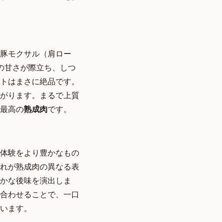
豚モクサル（肩ロー
の甘さが際立ち、しつ
トはまさに絶品です。
がります。まるで上質
最高の
熟成肉
です。
の体験をより豊かなもの
れが熟成肉の異なる表
かな後味を演出しま
合わせることで、一口
います。