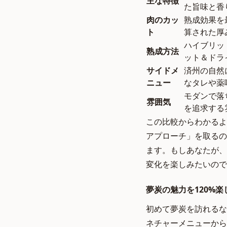
主な特徴
た旨味と香
肉のカッ
熟成効果を
ト
算された厚
ハイブリッ
熟成方法
ット＆ドラ
サイドメ
済州の自然
ニュー
なタレや薬
モダンで落
雰囲気
を追求する
この比較からわかるよ
アプローチ」を取るの
ます。もしあなたが、
変化を楽しみたいので
夢炭の魅力を120%
初めて夢炭を訪れるな
ネチャーメニューから